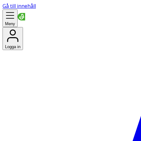
Gå till innehåll
Meny
Logga in