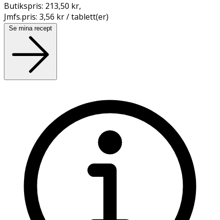
Butikspris:
213,50 kr
,
Jmfs.pris:
3,56 kr / tablett(er)
Se mina recept