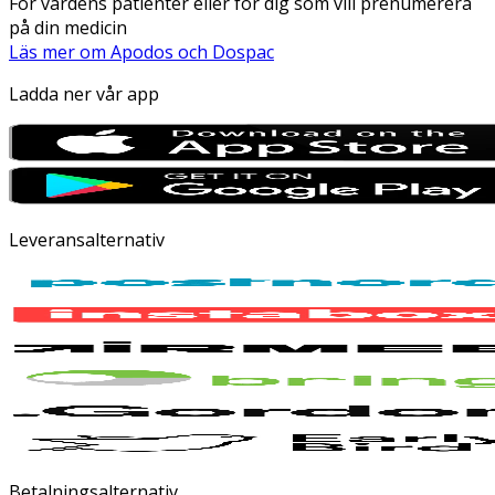
För vårdens patienter eller för dig som vill prenumerera
på din medicin
Läs mer om Apodos och Dospac
Ladda ner vår app
Leveransalternativ
Betalningsalternativ