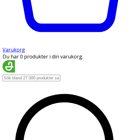
Varukorg
Du har 0 produkter i din varukorg.