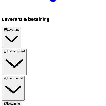
Leverans & betalning
🚚Leverans
🧺Fraktkostnad
🚀Leveranstid
💳Betalning