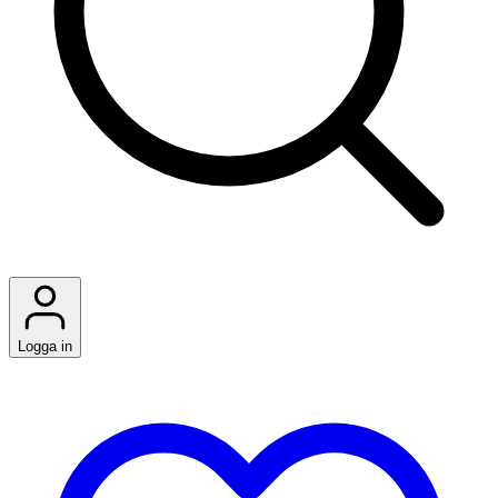
Logga in