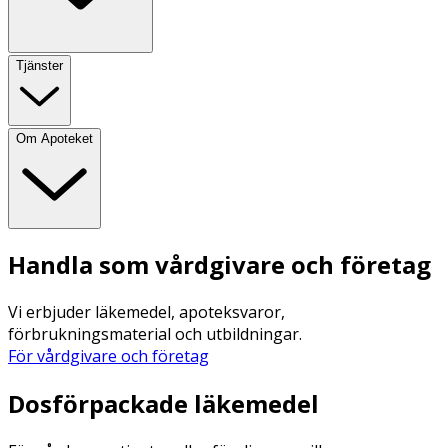
Tjänster
Om Apoteket
Handla som vårdgivare och företag
Vi erbjuder läkemedel, apoteksvaror,
förbrukningsmaterial och utbildningar.
För vårdgivare och företag
Dosförpackade läkemedel