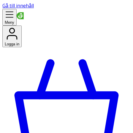
Gå till innehåll
Meny
Logga in