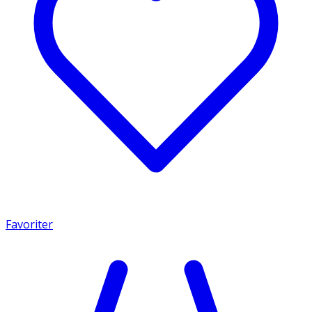
Favoriter