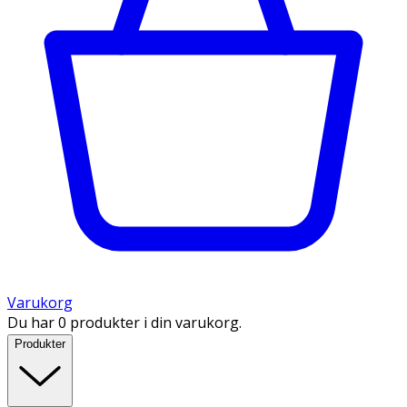
Varukorg
Du har 0 produkter i din varukorg.
Produkter