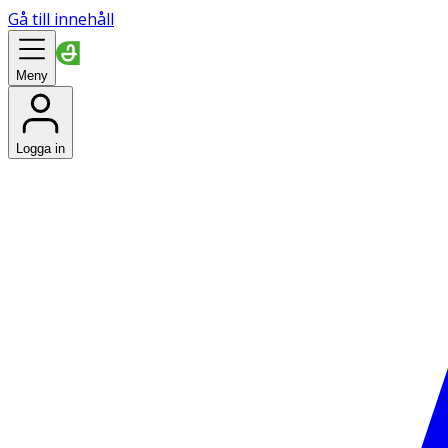
Gå till innehåll
Meny
Logga in