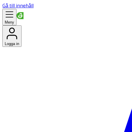
Gå till innehåll
Meny
Logga in