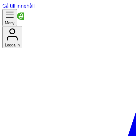
Gå till innehåll
Meny
Logga in