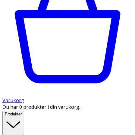
Varukorg
Du har 0 produkter i din varukorg.
Produkter