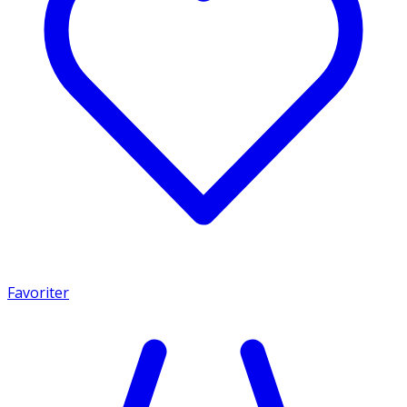
Favoriter