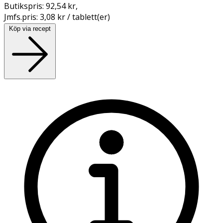
Butikspris:
92,54 kr
,
Jmfs.pris:
3,08 kr / tablett(er)
Köp via recept