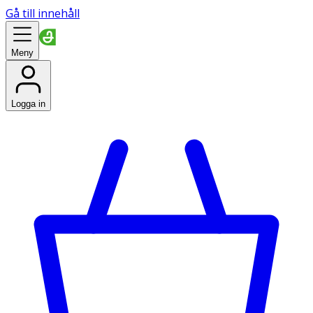
Gå till innehåll
Meny
Logga in