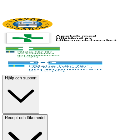
Hjälp och support
Recept och läkemedel