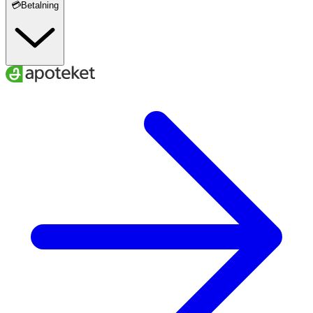
💳Betalning