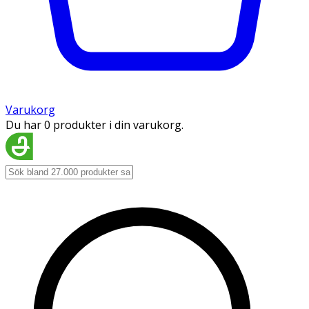
Varukorg
Du har 0 produkter i din varukorg.