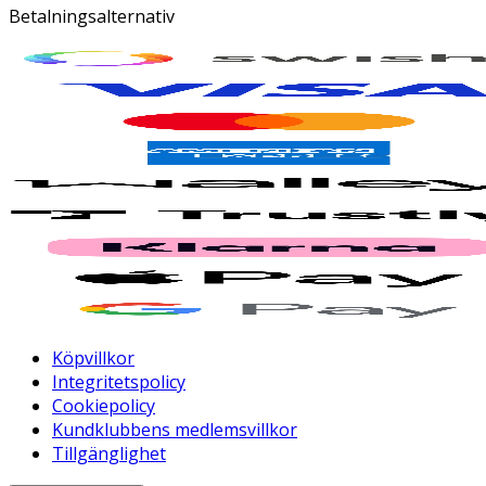
Betalningsalternativ
Köpvillkor
Integritetspolicy
Cookiepolicy
Kundklubbens medlemsvillkor
Tillgänglighet