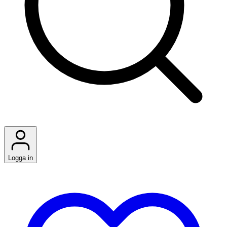
Logga in