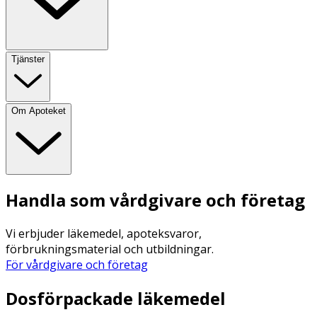
Tjänster
Om Apoteket
Handla som vårdgivare och företag
Vi erbjuder läkemedel, apoteksvaror,
förbrukningsmaterial och utbildningar.
För vårdgivare och företag
Dosförpackade läkemedel