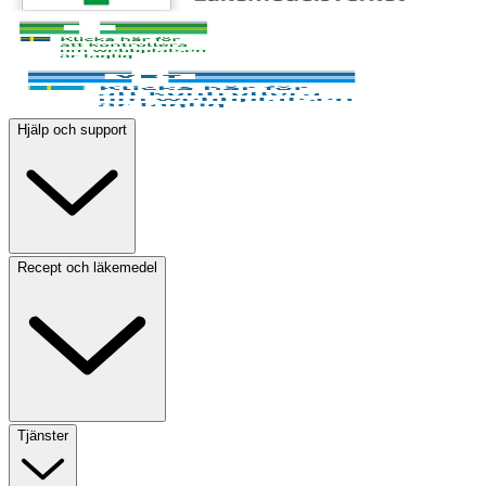
Hjälp och support
Recept och läkemedel
Tjänster