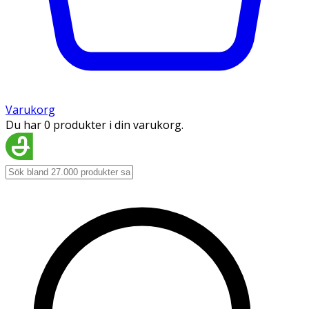
Varukorg
Du har 0 produkter i din varukorg.