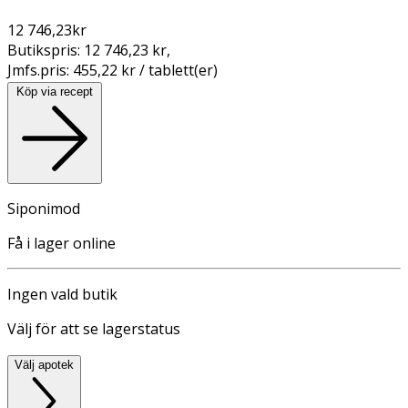
12 746,23
kr
Butikspris:
12 746,23 kr
,
Jmfs.pris:
455,22 kr / tablett(er)
Köp via recept
Siponimod
Få i lager online
Ingen vald butik
Välj för att se lagerstatus
Välj apotek