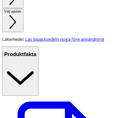
Välj apotek
Läkemedel.
Läs bipacksedeln noga före användning
Produktfakta