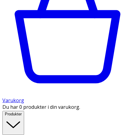
Varukorg
Du har 0 produkter i din varukorg.
Produkter