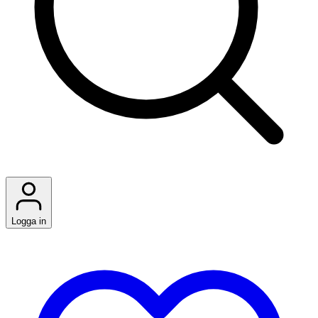
Logga in