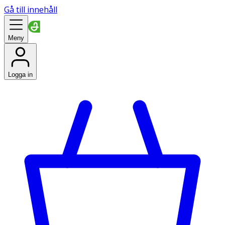
Gå till innehåll
Meny
Logga in