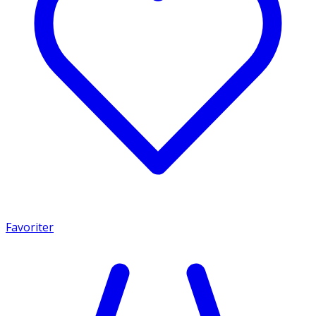
Favoriter