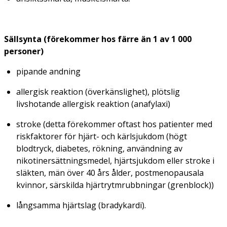
Sällsynta (förekommer hos färre än 1 av 1 000
personer)
pipande andning
allergisk reaktion (överkänslighet), plötslig
livshotande allergisk reaktion (anafylaxi)
stroke (detta förekommer oftast hos patienter med
riskfaktorer för hjärt- och kärlsjukdom (högt
blodtryck, diabetes, rökning, användning av
nikotinersättningsmedel, hjärtsjukdom eller stroke i
släkten, män över 40 års ålder, postmenopausala
kvinnor, särskilda hjärtrytmrubbningar (grenblock))
långsamma hjärtslag (bradykardi).