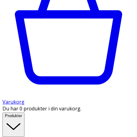
Varukorg
Du har 0 produkter i din varukorg.
Produkter