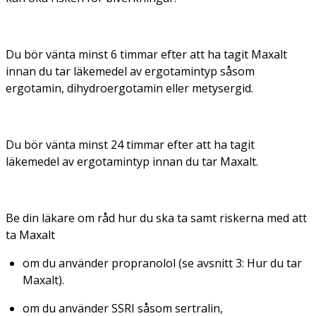
Du bör vänta minst 6 timmar efter att ha tagit Maxalt
innan du tar läkemedel av ergotamintyp såsom
ergotamin, dihydroergotamin eller metysergid.
Du bör vänta minst 24 timmar efter att ha tagit
läkemedel av ergotamintyp innan du tar Maxalt.
Be din läkare om råd hur du ska ta samt riskerna med att
ta Maxalt
om du använder propranolol (se avsnitt 3: Hur du tar
Maxalt).
om du använder SSRI såsom sertralin,