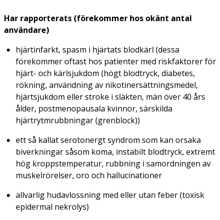
Har rapporterats (förekommer hos okänt antal
användare)
hjärtinfarkt, spasm i hjärtats blodkärl (dessa
förekommer oftast hos patienter med riskfaktorer för
hjärt- och kärlsjukdom (högt blodtryck, diabetes,
rökning, användning av nikotinersättningsmedel,
hjärtsjukdom eller stroke i släkten, män över 40 års
ålder, postmenopausala kvinnor, särskilda
hjärtrytmrubbningar (grenblock))
ett så kallat serotonergt syndrom som kan orsaka
biverkningar såsom koma, instabilt blodtryck, extremt
hög kroppstemperatur, rubbning i samordningen av
muskelrörelser, oro och hallucinationer
allvarlig hudavlossning med eller utan feber (toxisk
epidermal nekrolys)