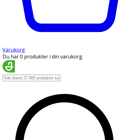
Varukorg
Du har 0 produkter i din varukorg.