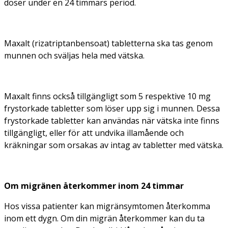
doser under en 24 timmars period.
Maxalt (rizatriptanbensoat) tabletterna ska tas genom
munnen och sväljas hela med vätska.
Maxalt finns också tillgängligt som 5 respektive 10 mg
frystorkade tabletter som löser upp sig i munnen. Dessa
frystorkade tabletter kan användas när vätska inte finns
tillgängligt, eller för att undvika illamående och
kräkningar som orsakas av intag av tabletter med vätska.
Om migränen återkommer inom 24 timmar
Hos vissa patienter kan migränsymtomen återkomma
inom ett dygn. Om din migrän återkommer kan du ta