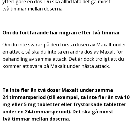
ytterligare en dos. Du ska alltid låta det gå minst
två timmar mellan doserna.
Om du fortfarande har migrän efter två timmar
Om du inte svarar på den första dosen av Maxalt under
en attack, så ska du inte ta en andra dos av Maxalt för
behandling av samma attack. Det är dock troligt att du
kommer att svara på Maxalt under nästa attack.
Ta inte fler än två doser Maxalt under samma
24‑timmarsperiod (till exempel, ta inte fler än två 10
mg eller 5 mg tabletter eller frystorkade tabletter
under en 24‑timmarsperiod). Det ska gå minst
två timmar mellan doserna
.