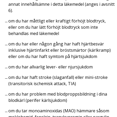
annat innehållsämne i detta läkemedel (anges i avsnitt
6).
om du har måttligt eller kraftigt förhöjt blodtryck,
eller om du har lätt förhöjt blodtryck som inte
behandlas med läkemedel
om du har eller någon gång har haft hjärtbesvär
inklusive hjärtinfarkt eller bröstsmärtor (kärlkramp)
eller om du har haft symtom på hjärtsjukdom
om du har allvarlig lever- eller njursjukdom
om du har haft stroke (slaganfall) eller mini-stroke
(transitorisk ischemisk attack, TIA)
om du har problem med blodproppsbildning i dina
blodkärl (perifer kärlsjukdom)
om du tar monoaminoxidas (MAO) hämmare såsom