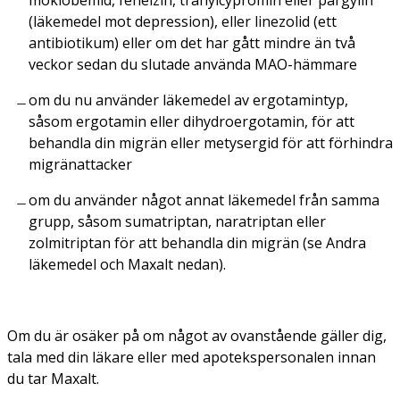
moklobemid, fenelzin, tranylcypromin eller pargylin
(läkemedel mot depression), eller linezolid (ett
antibiotikum) eller om det har gått mindre än två
veckor sedan du slutade använda MAO-hämmare
om du nu använder läkemedel av ergotamintyp,
såsom ergotamin eller dihydroergotamin, för att
behandla din migrän eller metysergid för att förhindra
migränattacker
om du använder något annat läkemedel från samma
grupp, såsom sumatriptan, naratriptan eller
zolmitriptan för att behandla din migrän (se Andra
läkemedel och Maxalt nedan).
Om du är osäker på om något av ovanstående gäller dig,
tala med din läkare eller med apotekspersonalen innan
du tar Maxalt.