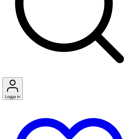
Logga in