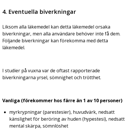
4. Eventuella biverkningar
Liksom alla läkemedel kan detta läkemedel orsaka
biverkningar, men alla användare behöver inte få dem.
Följande biverkningar kan förekomma med detta
läkemedel.
I studier på vuxna var de oftast rapporterade
biverkningarna yrsel, sömnighet och trötthet.
Vanliga (förekommer hos färre än 1 av 10 personer)
myrkrypningar (parestesier), huvudvärk, nedsatt
känslighet för beröring av huden (hypestesi), nedsatt
mental skärpa, sömnlöshet