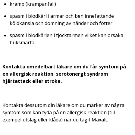
kramp (krampanfall)
spasm i blodkärl i armar och ben innefattande
köldkänsla och domning av händer och fötter
spasm i blodkärlen i tjocktarmen vilket kan orsaka
buksmärta.
Kontakta omedelbart läkare om du får symtom på
en allergisk reaktion, serotonergt syndrom
hjärtattack eller stroke.
Kontakta dessutom din läkare om du märker av några
symtom som kan tyda på en allergisk reaktion (till
exempel utslag eller klåda) när du tagit Maxalt.