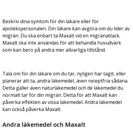
Beskriv dina symtom för din läkare eller för
apotekspersonalen. Din läkare kan avgöra om du lider av
migrän. Du ska enbart ta Maxalt vid en migränattack.
Maxalt ska inte användas för att behandla huvudvärk
som kan bero på andra mer allvarliga tillstånd.
Tala om för din läkare om du tar, nyligen har tagit, eller
planerar att ta, andra läkemedel, även receptfria sådana.
Detta gäller även naturläkemedel och de läkemedel du
normalt tar för din migrän. Detta för att Maxalt kan
påverka effekten av vissa läkemedel. Andra läkemedel
kan också påverka Maxalt.
Andra läkemedel och Maxalt