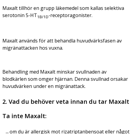
Maxalt tillhör en grupp läkemedel som kallas selektiva
serotonin 5-HT
-receptoragonister.
1B/1D
Maxalt används för att behandla huvudvärksfasen av
migränattacken hos vuxna.
Behandling med Maxalt minskar svullnaden av
blodkärlen som omger hjärnan. Denna svullnad orsakar
huvudvärken under en migränattack.
2. Vad du behöver veta innan du tar Maxalt
Ta inte Maxalt:
om du är allergisk mot rizatriptanbensoat eller något