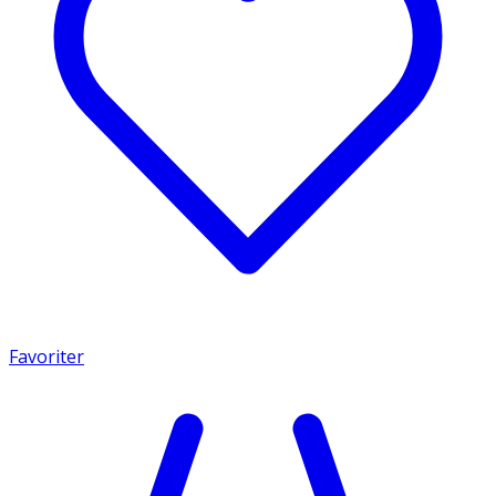
Favoriter