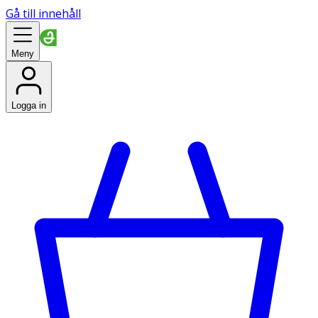
Gå till innehåll
Meny
Logga in