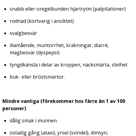
snabb eller oregelbunden hjärtrytm (palpitationer)
rodnad (kortvarig i ansiktet)
svalgbesvär
illamående, muntorrhet, kräkningar, diarré,
magbesvär (dyspepsi)
tyngdkänsla i delar av kroppen, nacksmärta, stelhet
buk- eller bröstsmärtor.
Mindre vanliga (förekommer hos färre än 1 av 100
personer)
dålig smak i munnen
ostadig gång (ataxi), yrsel (svindel), dimsyn,