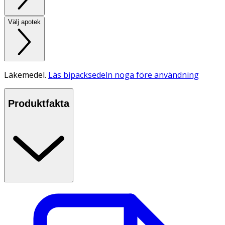
Välj apotek
Läkemedel.
Läs bipacksedeln noga före användning
Produktfakta