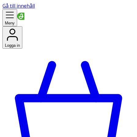
Gå till innehåll
Meny
Logga in