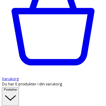
Varukorg
Du har 0 produkter i din varukorg.
Produkter