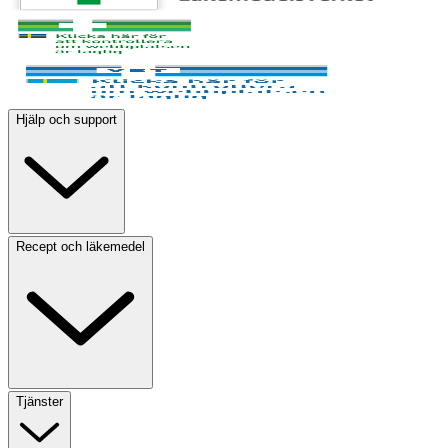
Hjälp och support
Recept och läkemedel
Tjänster