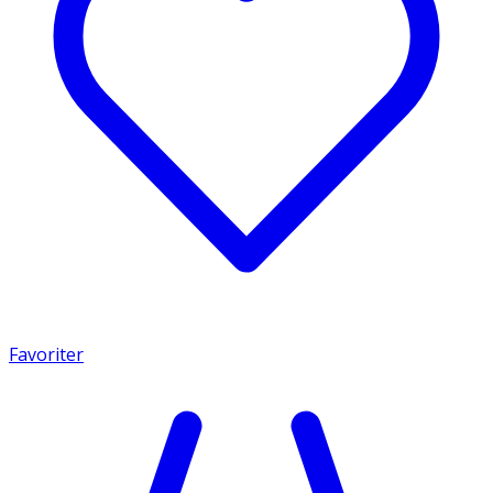
Favoriter