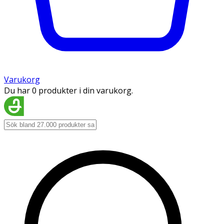
Varukorg
Du har 0 produkter i din varukorg.