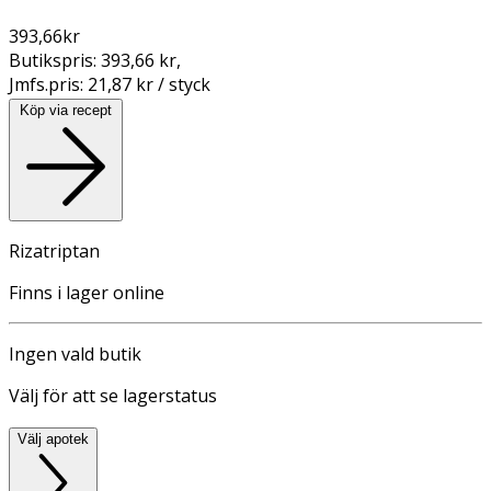
393,66
kr
Butikspris:
393,66 kr
,
Jmfs.pris:
21,87 kr / styck
Köp via recept
Rizatriptan
Finns i lager online
Ingen vald butik
Välj för att se lagerstatus
Välj apotek