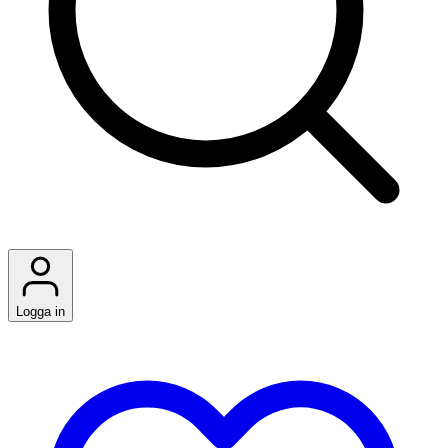
Logga in