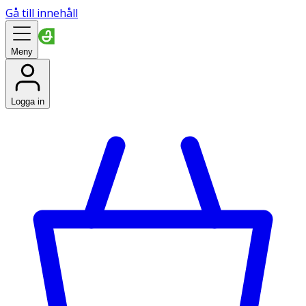
Gå till innehåll
Meny
Logga in