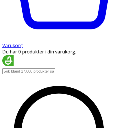
Varukorg
Du har 0 produkter i din varukorg.