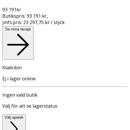
93 191
kr
Butikspris:
93 191 kr
,
Jmfs.pris:
23 297,75 kr / styck
Se mina recept
Kladribin
Ej i lager online
Ingen vald butik
Välj för att se lagerstatus
Välj apotek