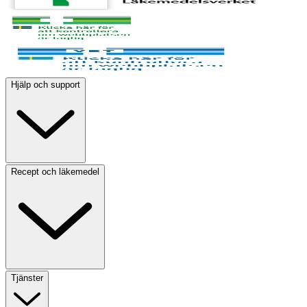
Hjälp och support
Recept och läkemedel
Tjänster