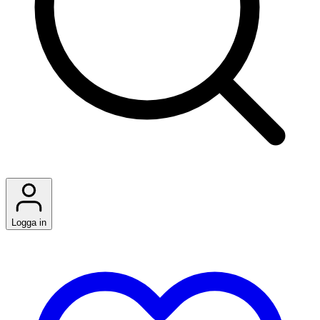
Logga in