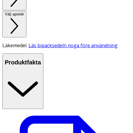
Välj apotek
Läkemedel.
Läs bipacksedeln noga före användning
Produktfakta