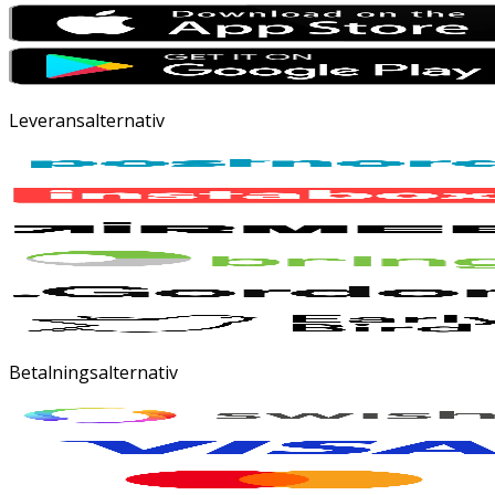
Leveransalternativ
Betalningsalternativ