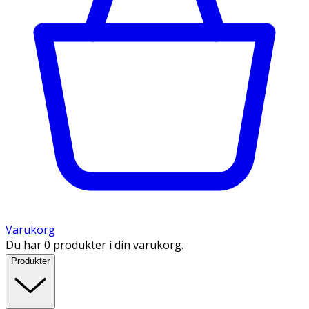
Varukorg
Du har 0 produkter i din varukorg.
Produkter