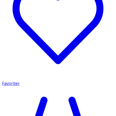
Favoriter