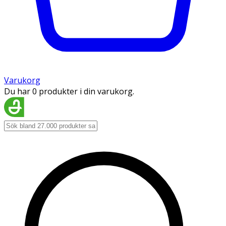
Varukorg
Du har 0 produkter i din varukorg.