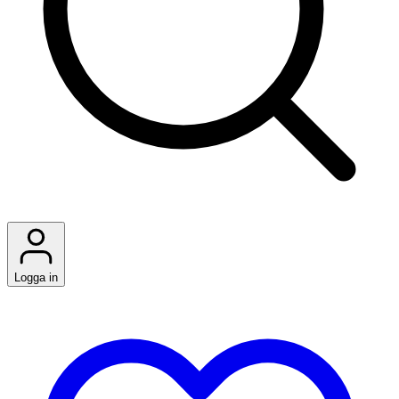
Logga in