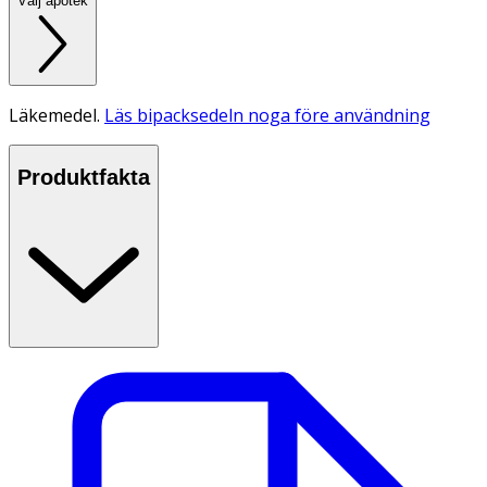
Välj apotek
Läkemedel.
Läs bipacksedeln noga före användning
Produktfakta