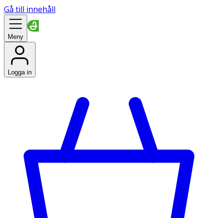
Gå till innehåll
Meny
Logga in