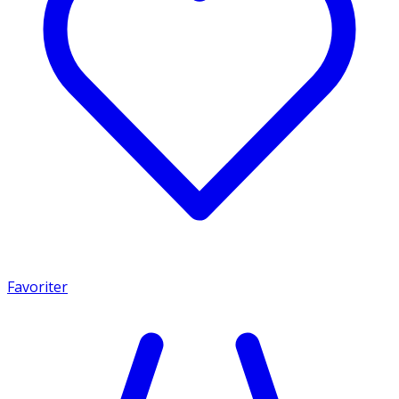
Favoriter