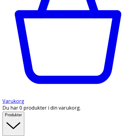
Varukorg
Du har 0 produkter i din varukorg.
Produkter