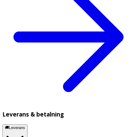
Leverans & betalning
🚚Leverans