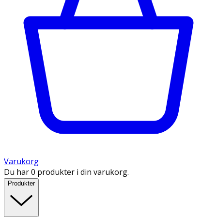
Varukorg
Du har 0 produkter i din varukorg.
Produkter