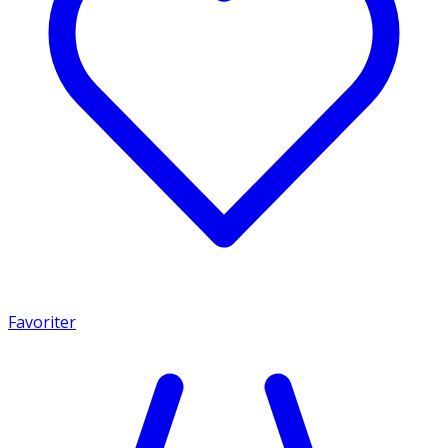
Favoriter