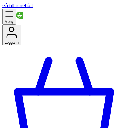
Gå till innehåll
Meny
Logga in