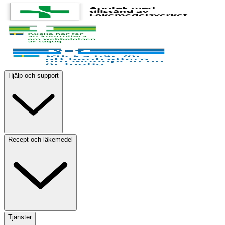
Hjälp och support
Recept och läkemedel
Tjänster