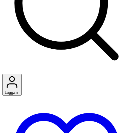
Logga in