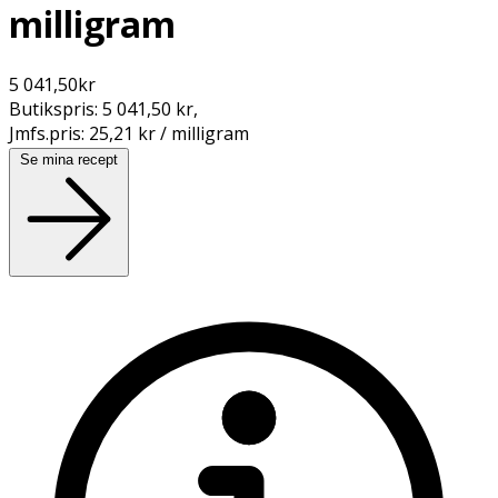
milligram
5 041,50
kr
Butikspris:
5 041,50 kr
,
Jmfs.pris:
25,21 kr / milligram
Se mina recept