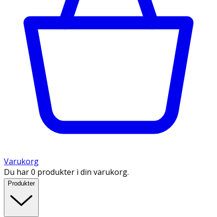
Varukorg
Du har 0 produkter i din varukorg.
Produkter