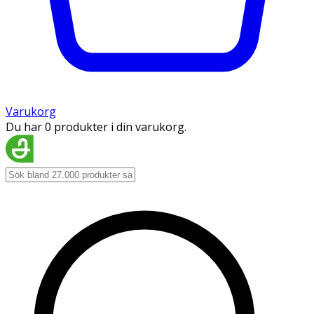
Varukorg
Du har 0 produkter i din varukorg.