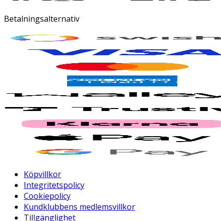
Betalningsalternativ
Köpvillkor
Integritetspolicy
Cookiepolicy
Kundklubbens medlemsvillkor
Tillgänglighet