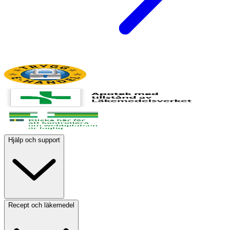
Hjälp och support
Recept och läkemedel