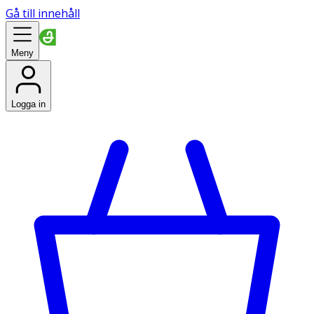
Gå till innehåll
Meny
Logga in