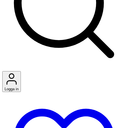
Logga in