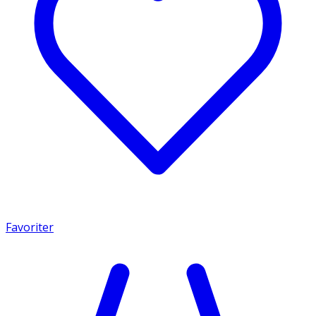
Favoriter