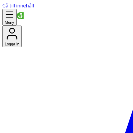
Gå till innehåll
Meny
Logga in