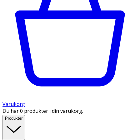
Varukorg
Du har 0 produkter i din varukorg.
Produkter