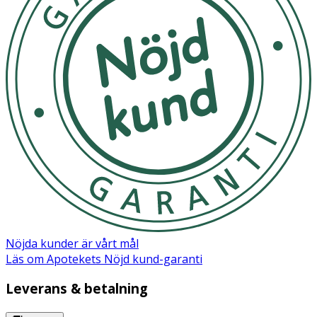
Material
100 % gelé.
Nöjda kunder är vårt mål
Läs om Apotekets Nöjd kund-garanti
Leverans & betalning