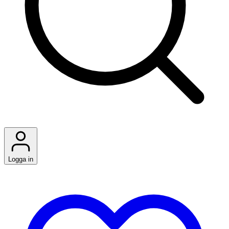
Logga in