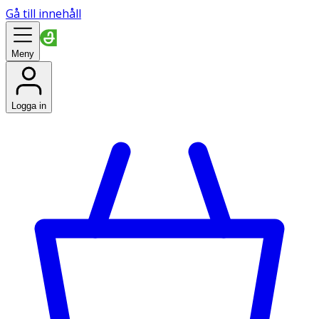
Gå till innehåll
Meny
Logga in