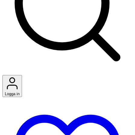
Logga in