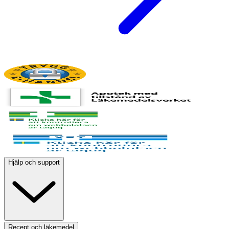
Hjälp och support
Recept och läkemedel