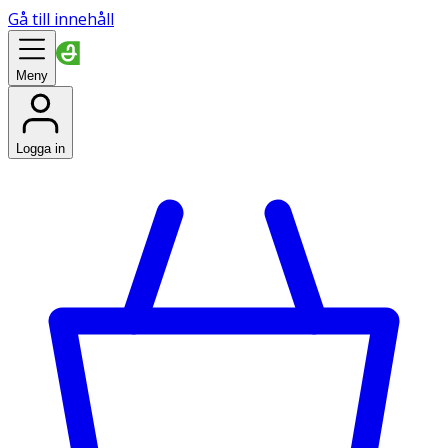
Gå till innehåll
Meny
Logga in