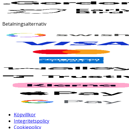
Betalningsalternativ
Köpvillkor
Integritetspolicy
Cookiepolicy