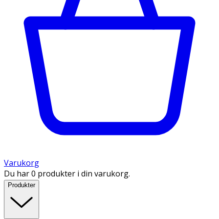
Varukorg
Du har 0 produkter i din varukorg.
Produkter