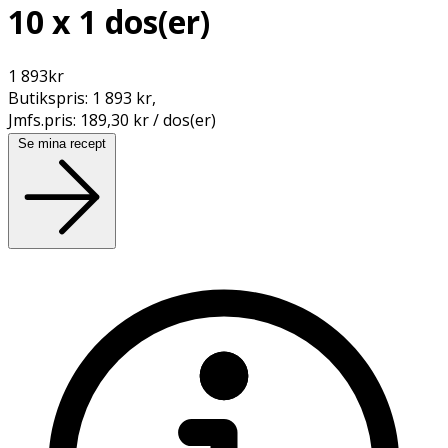
10 x 1 dos(er)
1 893
kr
Butikspris:
1 893 kr
,
Jmfs.pris:
189,30 kr / dos(er)
Se mina recept