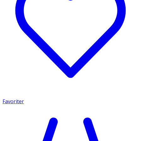
Favoriter