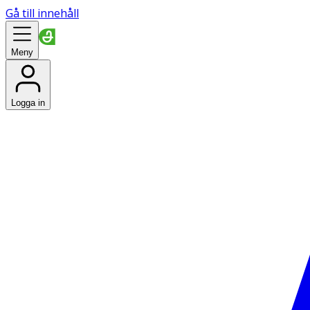
Gå till innehåll
Meny
Logga in