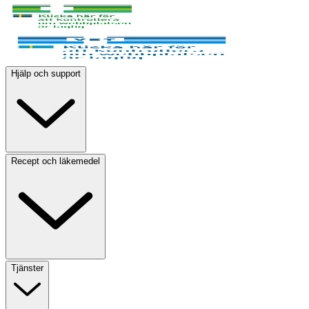
Hjälp och support
Recept och läkemedel
Tjänster