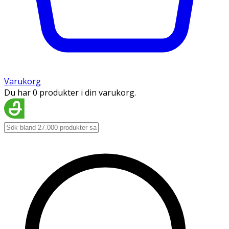
Varukorg
Du har 0 produkter i din varukorg.