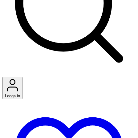
Logga in