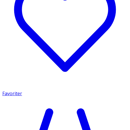
Favoriter