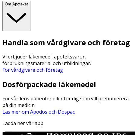
Om Apoteket
Handla som vårdgivare och företag
Vi erbjuder läkemedel, apoteksvaror,
förbrukningsmaterial och utbildningar.
För vårdgivare och företag
Dosförpackade läkemedel
För vårdens patienter eller för dig som vill prenumerera
på din medicin
Läs mer om Apodos och Dospac
Ladda ner vår app