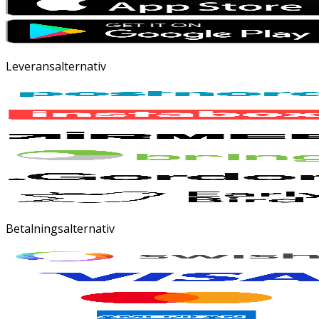
Leveransalternativ
Betalningsalternativ