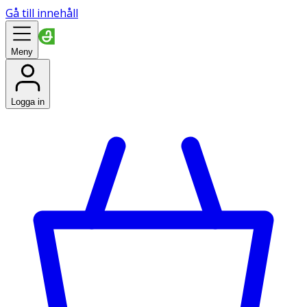
Gå till innehåll
Meny
Logga in