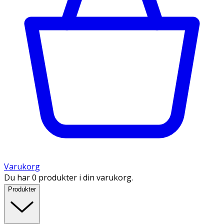
Varukorg
Du har 0 produkter i din varukorg.
Produkter