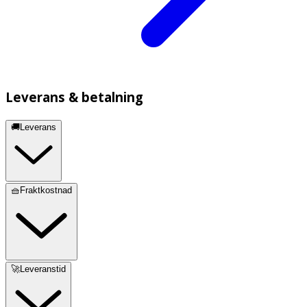
Leverans & betalning
🚚Leverans
🧺Fraktkostnad
🚀Leveranstid