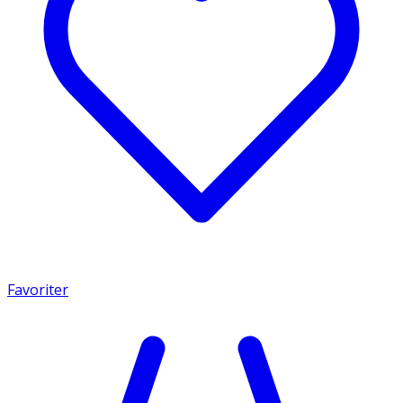
Favoriter