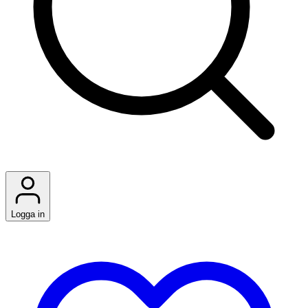
Logga in