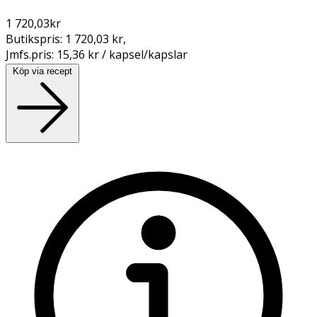
1 720,03
kr
Butikspris:
1 720,03 kr
,
Jmfs.pris:
15,36 kr / kapsel/kapslar
Köp via recept