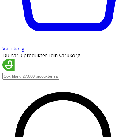
Varukorg
Du har 0 produkter i din varukorg.