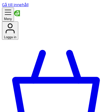
Gå till innehåll
Meny
Logga in