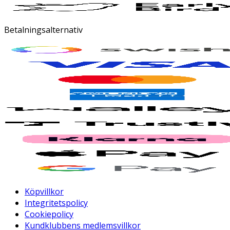
Betalningsalternativ
Köpvillkor
Integritetspolicy
Cookiepolicy
Kundklubbens medlemsvillkor