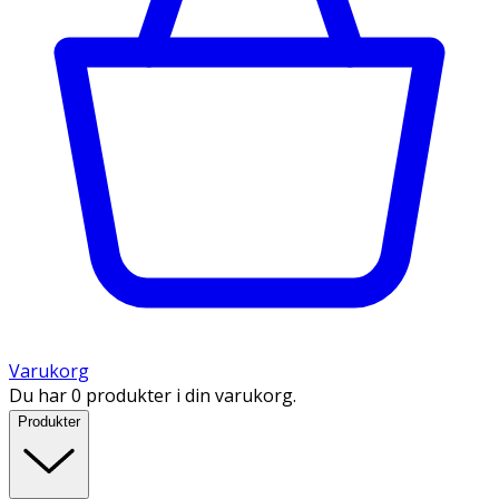
Varukorg
Du har 0 produkter i din varukorg.
Produkter