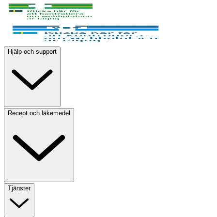
Hjälp och support
Recept och läkemedel
Tjänster