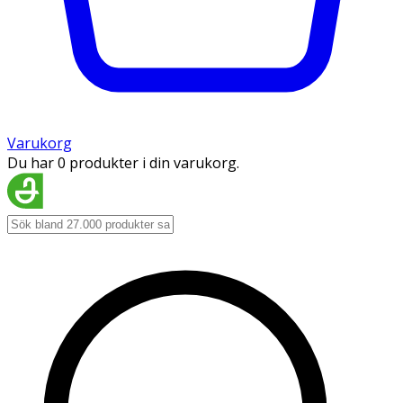
Varukorg
Du har 0 produkter i din varukorg.