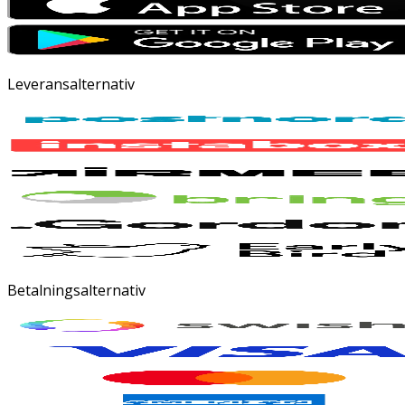
Leveransalternativ
Betalningsalternativ