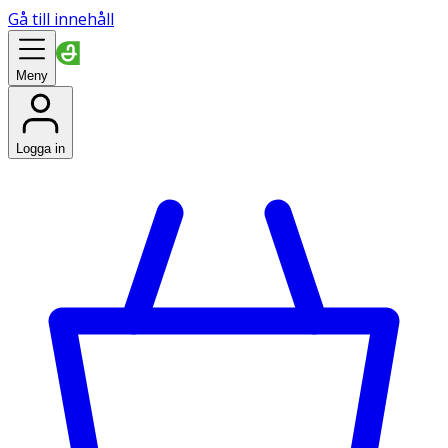
Gå till innehåll
Meny
Logga in