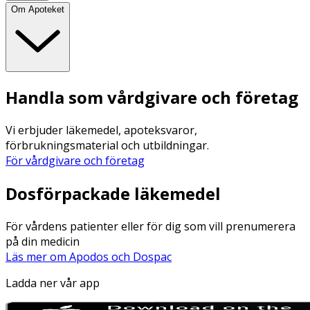
Om Apoteket
Handla som vårdgivare och företag
Vi erbjuder läkemedel, apoteksvaror,
förbrukningsmaterial och utbildningar.
För vårdgivare och företag
Dosförpackade läkemedel
För vårdens patienter eller för dig som vill prenumerera
på din medicin
Läs mer om Apodos och Dospac
Ladda ner vår app