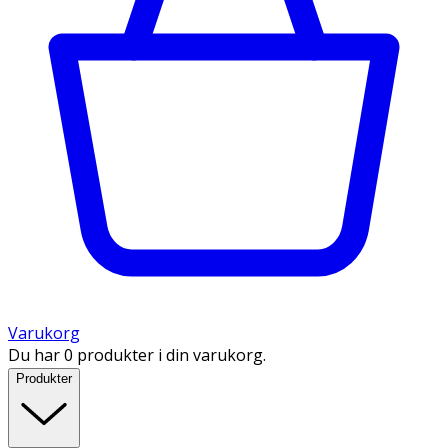
Varukorg
Du har 0 produkter i din varukorg.
Produkter