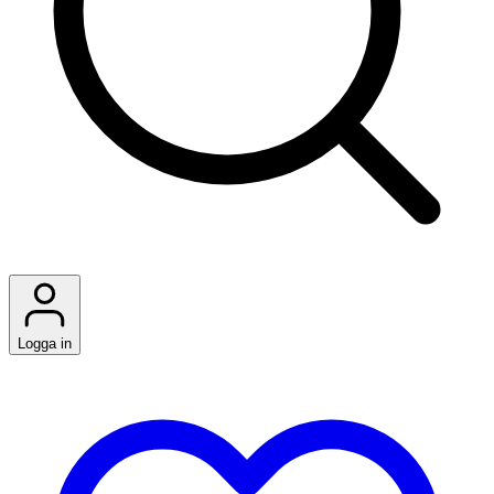
Logga in