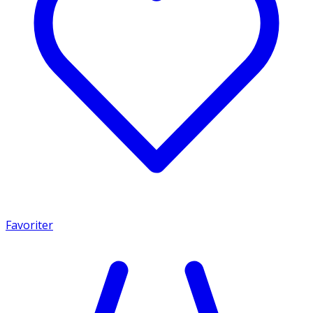
Favoriter