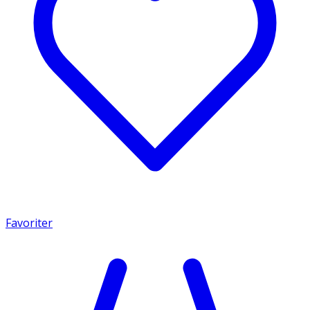
Favoriter