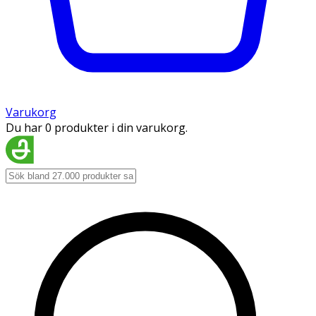
Varukorg
Du har 0 produkter i din varukorg.