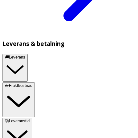
Leverans & betalning
🚚Leverans
🧺Fraktkostnad
🚀Leveranstid