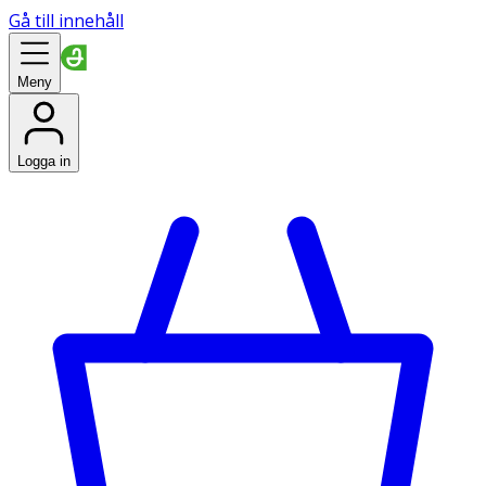
Gå till innehåll
Meny
Logga in