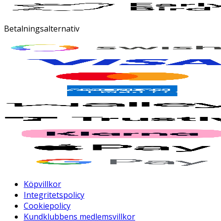
Betalningsalternativ
Köpvillkor
Integritetspolicy
Cookiepolicy
Kundklubbens medlemsvillkor