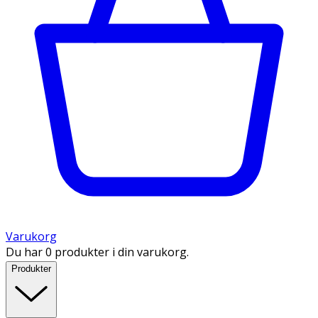
Varukorg
Du har 0 produkter i din varukorg.
Produkter