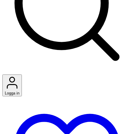
Logga in