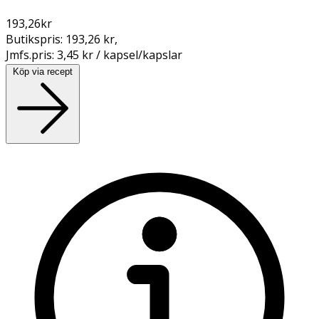
193,26
kr
Butikspris:
193,26 kr
,
Jmfs.pris:
3,45 kr / kapsel/kapslar
Köp via recept