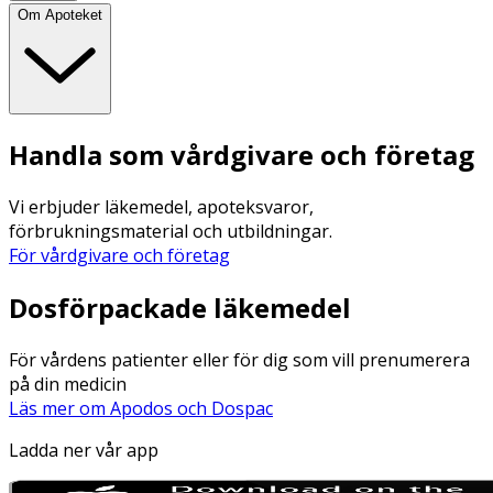
Om Apoteket
Handla som vårdgivare och företag
Vi erbjuder läkemedel, apoteksvaror,
förbrukningsmaterial och utbildningar.
För vårdgivare och företag
Dosförpackade läkemedel
För vårdens patienter eller för dig som vill prenumerera
på din medicin
Läs mer om Apodos och Dospac
Ladda ner vår app