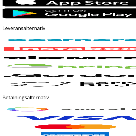
Leveransalternativ
Betalningsalternativ