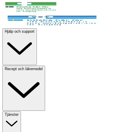
Hjälp och support
Recept och läkemedel
Tjänster