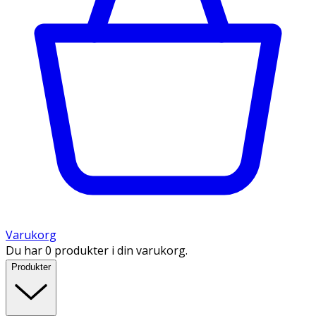
Varukorg
Du har 0 produkter i din varukorg.
Produkter