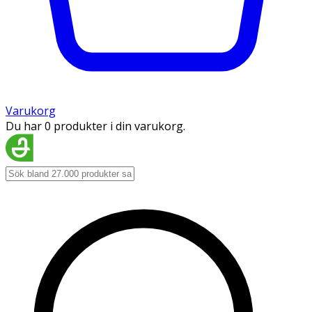
Varukorg
Du har 0 produkter i din varukorg.