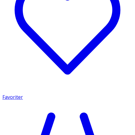
Favoriter