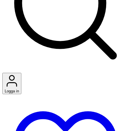
Logga in