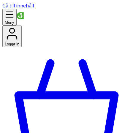
Gå till innehåll
Meny
Logga in