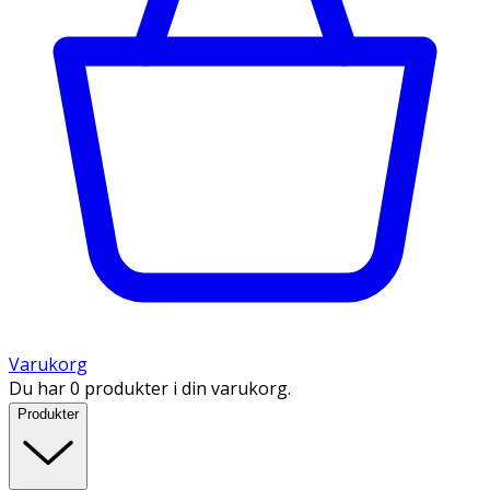
Varukorg
Du har 0 produkter i din varukorg.
Produkter