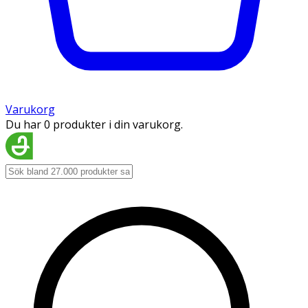
Varukorg
Du har 0 produkter i din varukorg.