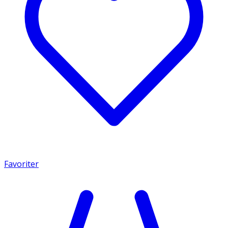
Favoriter