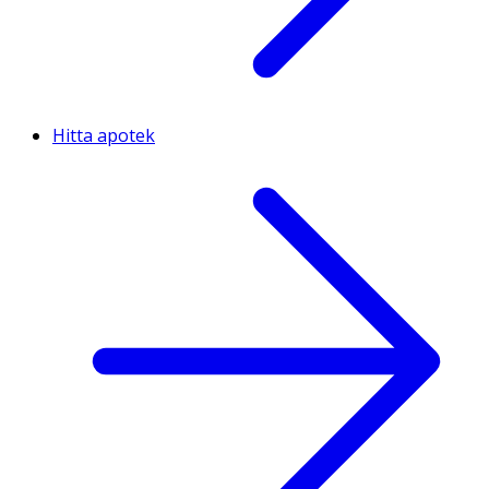
Hitta apotek