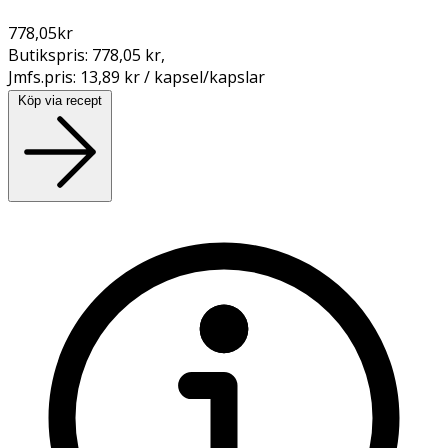
778,05
kr
Butikspris:
778,05 kr
,
Jmfs.pris:
13,89 kr / kapsel/kapslar
Köp via recept