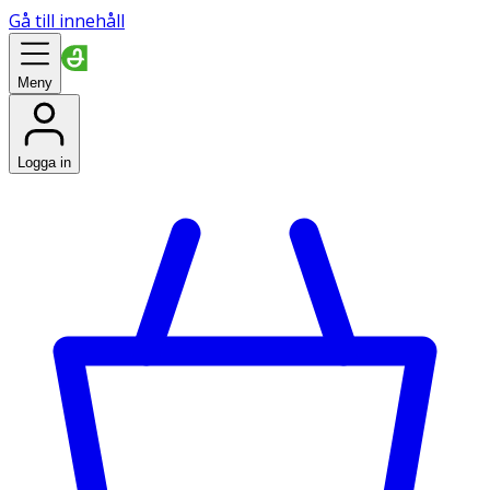
Gå till innehåll
Meny
Logga in