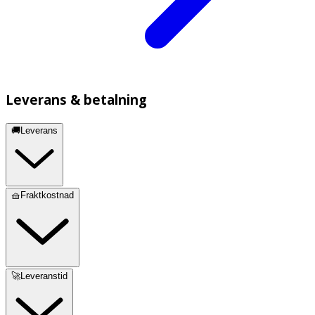
Leverans & betalning
🚚Leverans
🧺Fraktkostnad
🚀Leveranstid