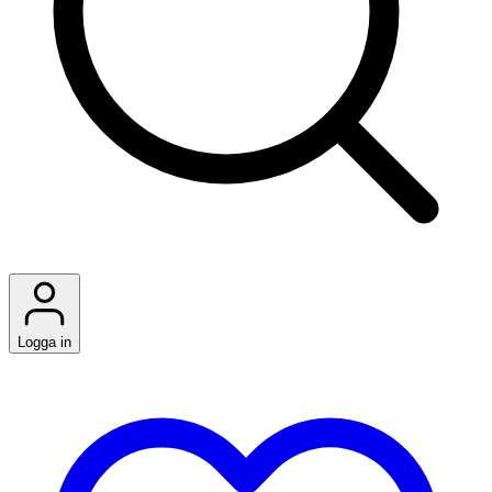
Logga in