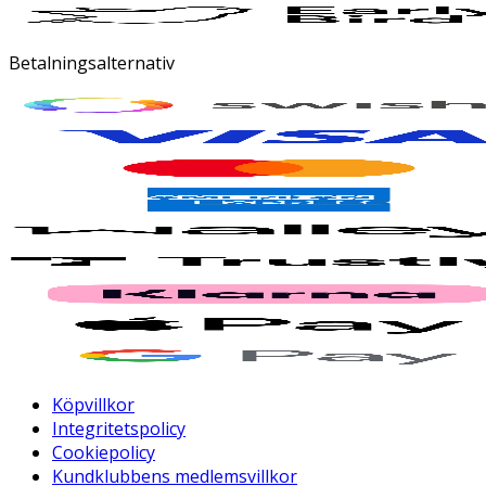
Betalningsalternativ
Köpvillkor
Integritetspolicy
Cookiepolicy
Kundklubbens medlemsvillkor