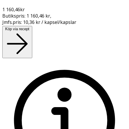
1 160,46
kr
Butikspris:
1 160,46 kr
,
Jmfs.pris:
10,36 kr / kapsel/kapslar
Köp via recept