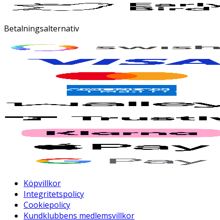
Betalningsalternativ
Köpvillkor
Integritetspolicy
Cookiepolicy
Kundklubbens medlemsvillkor