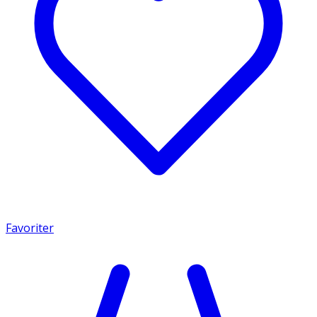
Favoriter