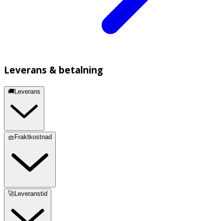
Leverans & betalning
🚚Leverans
🧺Fraktkostnad
🚀Leveranstid