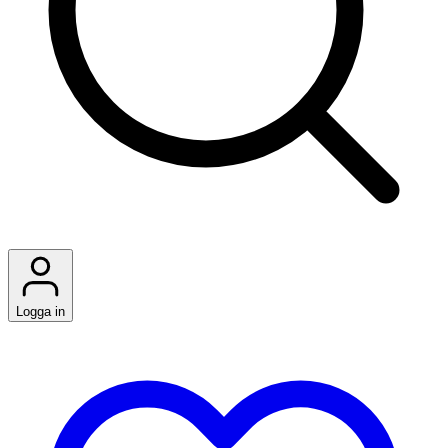
Logga in