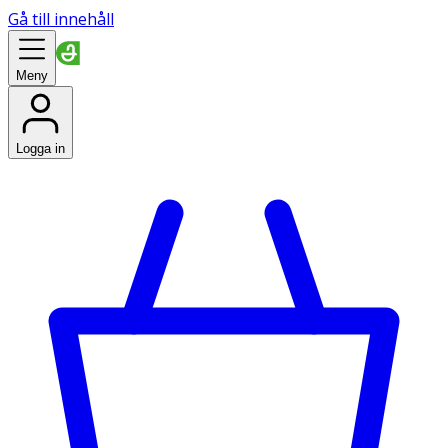
Gå till innehåll
Meny
Logga in