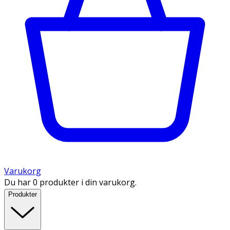
Varukorg
Du har 0 produkter i din varukorg.
Produkter