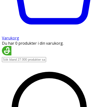
Varukorg
Du har 0 produkter i din varukorg.