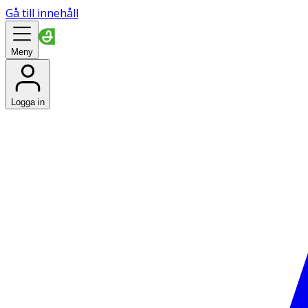
Gå till innehåll
Meny
Logga in