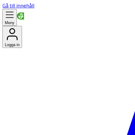
Gå till innehåll
Meny
Logga in