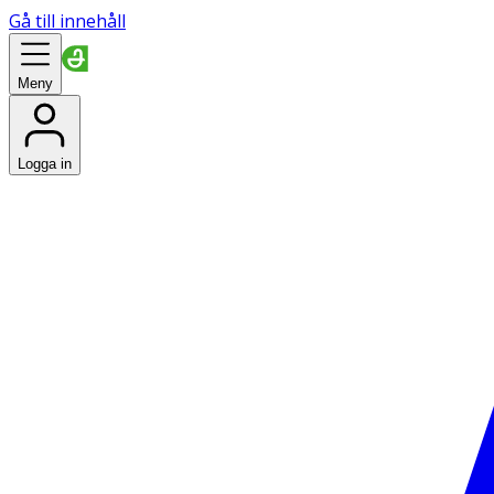
Gå till innehåll
Meny
Logga in