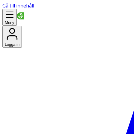
Gå till innehåll
Meny
Logga in