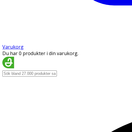
Varukorg
Du har 0 produkter i din varukorg.