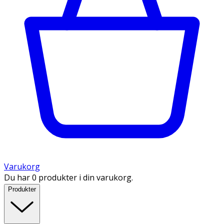
Varukorg
Du har 0 produkter i din varukorg.
Produkter