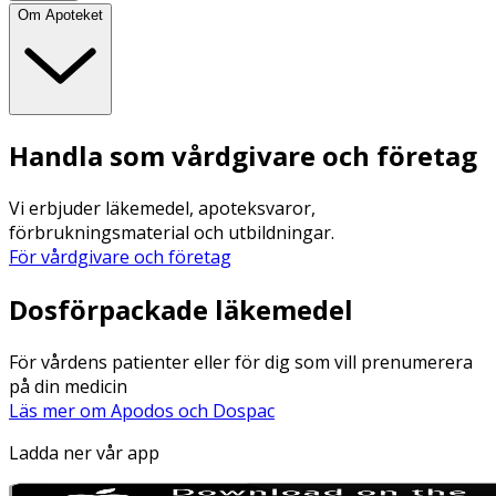
Om Apoteket
Handla som vårdgivare och företag
Vi erbjuder läkemedel, apoteksvaror,
förbrukningsmaterial och utbildningar.
För vårdgivare och företag
Dosförpackade läkemedel
För vårdens patienter eller för dig som vill prenumerera
på din medicin
Läs mer om Apodos och Dospac
Ladda ner vår app