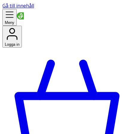
Gå till innehåll
Meny
Logga in