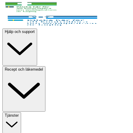
Hjälp och support
Recept och läkemedel
Tjänster