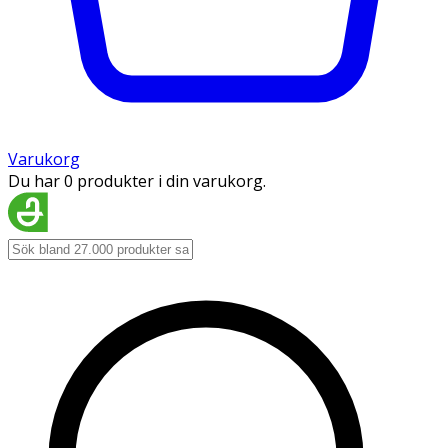
Varukorg
Du har 0 produkter i din varukorg.