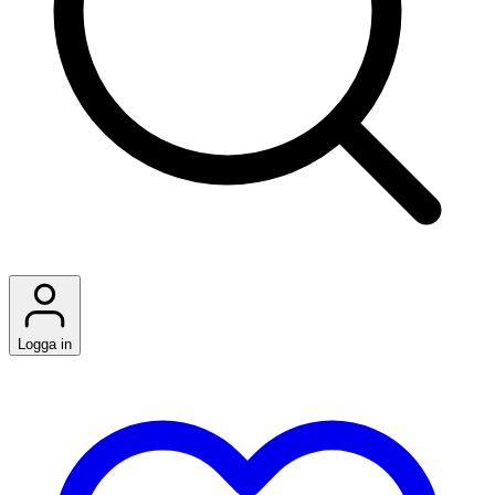
Logga in