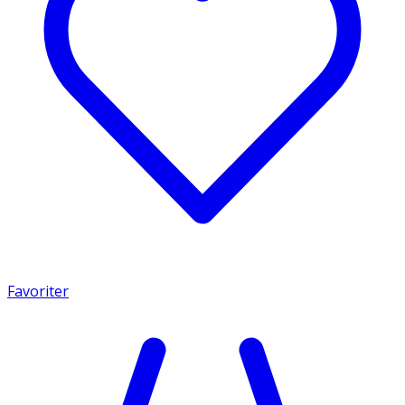
Favoriter