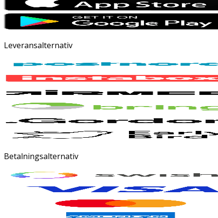
Leveransalternativ
Betalningsalternativ