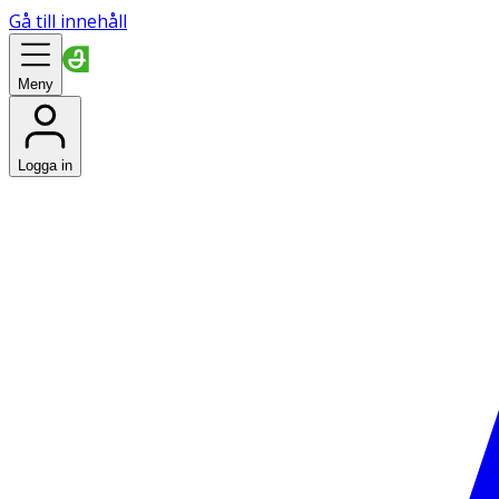
Gå till innehåll
Meny
Logga in