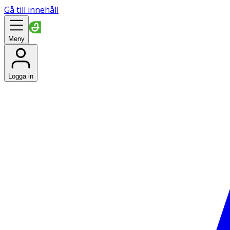
Gå till innehåll
Meny
Logga in