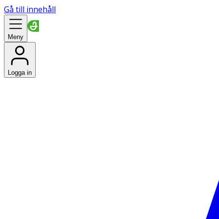
Gå till innehåll
Meny
Logga in