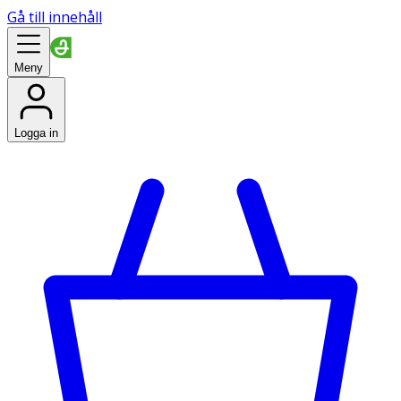
Gå till innehåll
Meny
Logga in