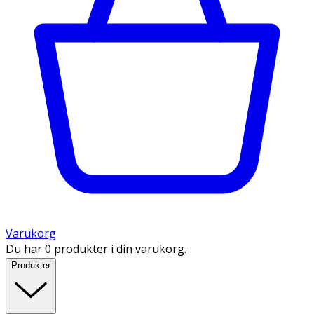
Varukorg
Du har 0 produkter i din varukorg.
Produkter