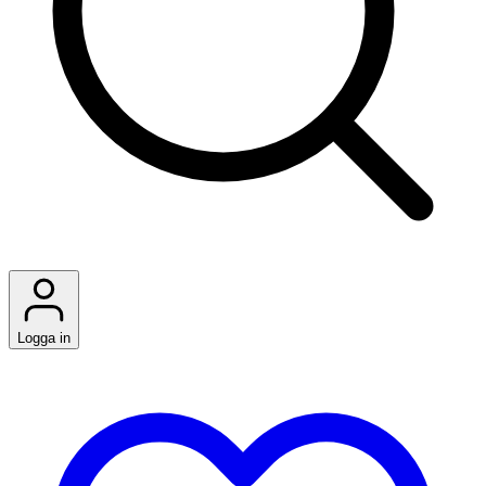
Logga in