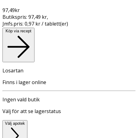
97,49
kr
Butikspris:
97,49 kr
,
Jmfs.pris:
0,97 kr / tablett(er)
Köp via recept
Losartan
Finns i lager online
Ingen vald butik
Välj för att se lagerstatus
Välj apotek