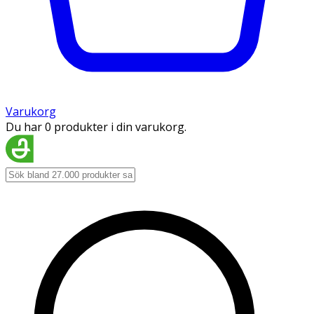
Varukorg
Du har 0 produkter i din varukorg.