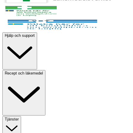
Hjälp och support
Recept och läkemedel
Tjänster