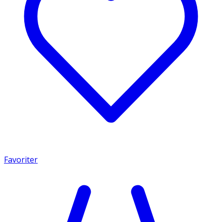
Favoriter