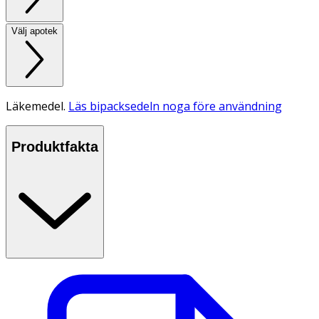
Välj apotek
Läkemedel.
Läs bipacksedeln noga före användning
Produktfakta