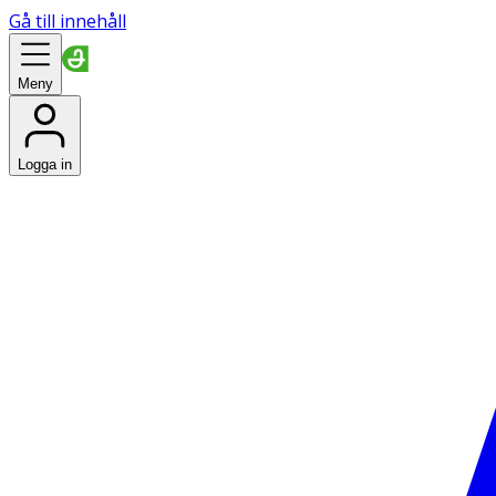
Gå till innehåll
Meny
Logga in