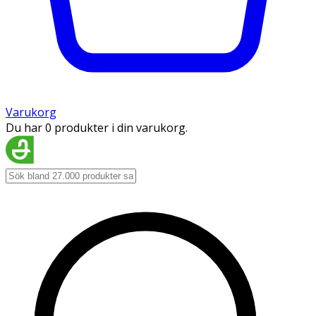
Varukorg
Du har 0 produkter i din varukorg.