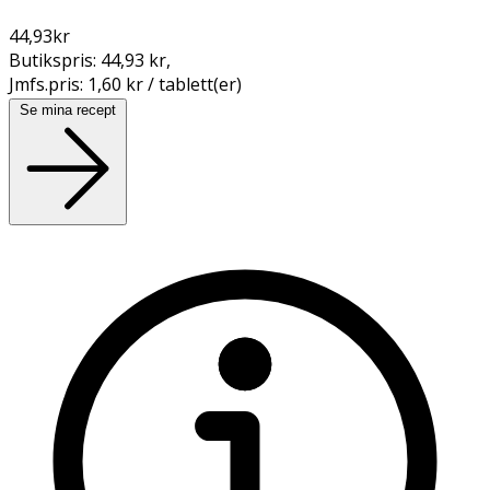
44,93
kr
Butikspris:
44,93 kr
,
Jmfs.pris:
1,60 kr / tablett(er)
Se mina recept