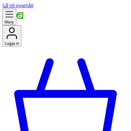
Gå till innehåll
Meny
Logga in