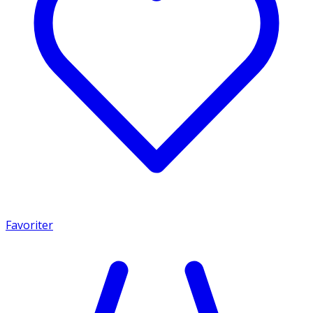
Favoriter