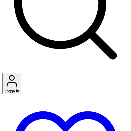
Logga in