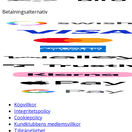
Betalningsalternativ
Köpvillkor
Integritetspolicy
Cookiepolicy
Kundklubbens medlemsvillkor
Tillgänglighet