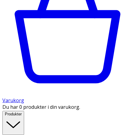
Varukorg
Du har 0 produkter i din varukorg.
Produkter