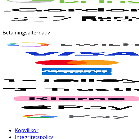
Betalningsalternativ
Köpvillkor
Integritetspolicy