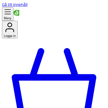
Gå till innehåll
Meny
Logga in