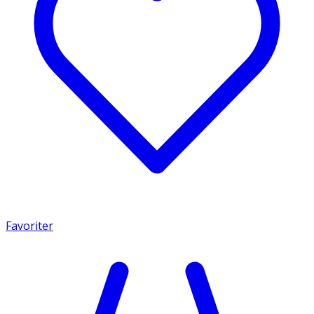
Favoriter