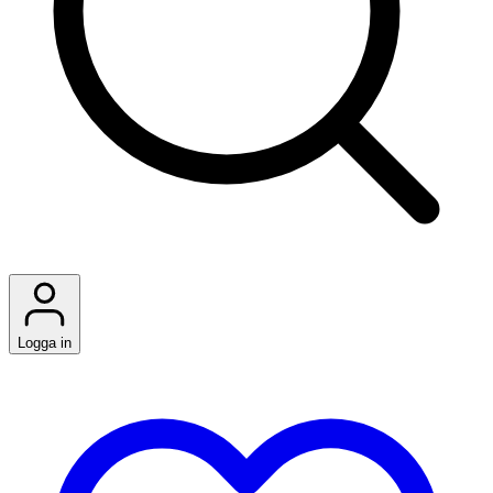
Logga in