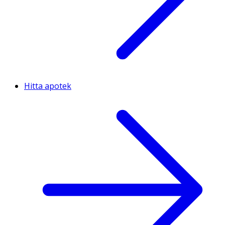
Hitta apotek