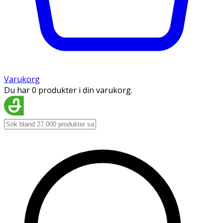
Varukorg
Du har 0 produkter i din varukorg.