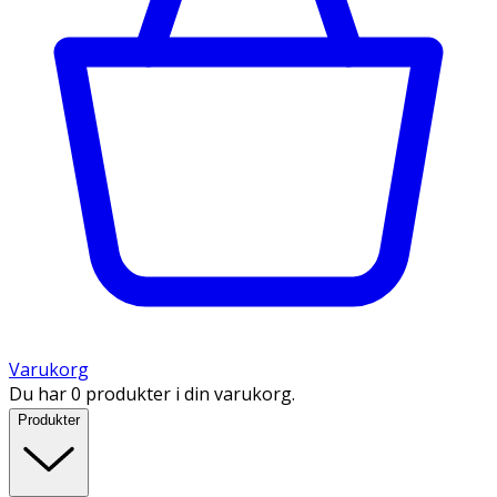
Varukorg
Du har 0 produkter i din varukorg.
Produkter