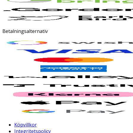
Betalningsalternativ
Köpvillkor
Integritetspolicy