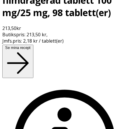
filmdragerad tablett 100
mg/25 mg, 98 tablett(er)
213,50
kr
Butikspris:
213,50 kr
,
Jmfs.pris:
2,18 kr / tablett(er)
Se mina recept