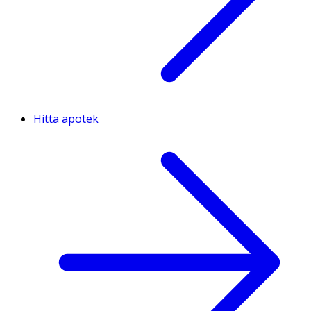
Hitta apotek