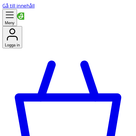
Gå till innehåll
Meny
Logga in