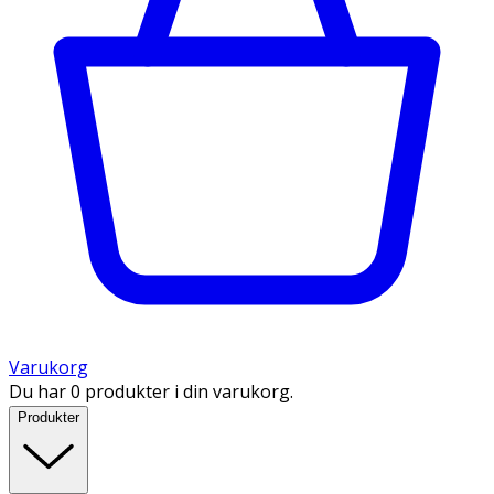
Varukorg
Du har 0 produkter i din varukorg.
Produkter