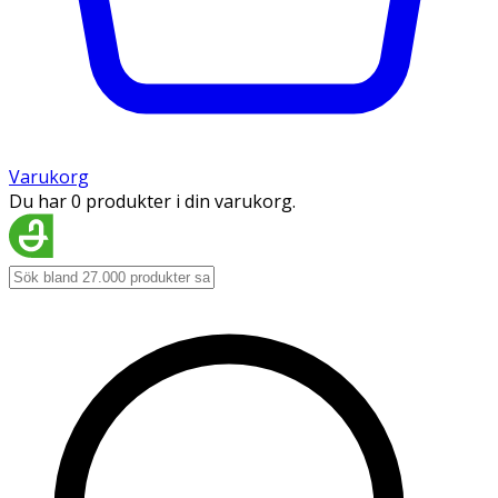
Varukorg
Du har 0 produkter i din varukorg.