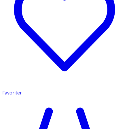
Favoriter