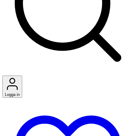
Logga in