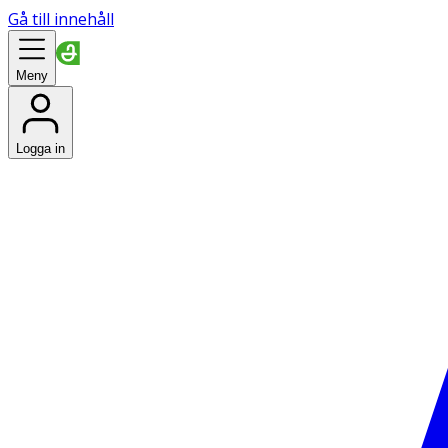
Gå till innehåll
Meny
Logga in