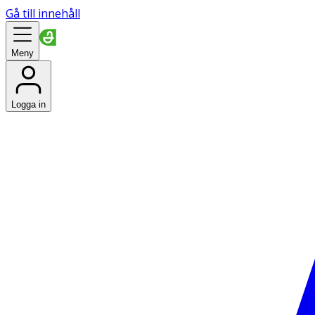
Gå till innehåll
Meny
Logga in