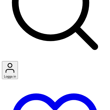
Logga in