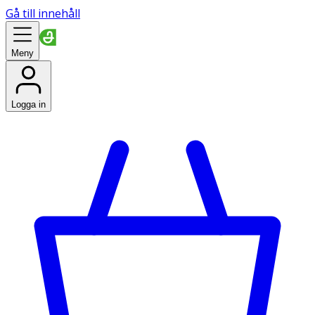
Gå till innehåll
Meny
Logga in