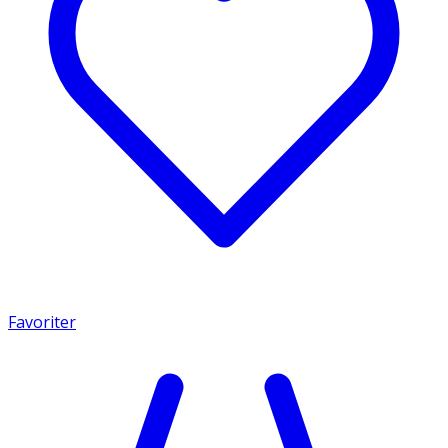
Favoriter