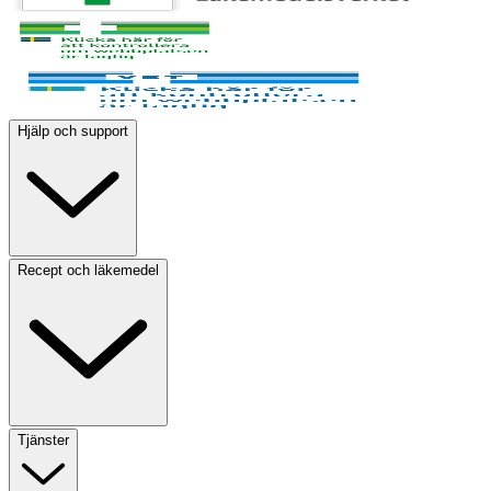
Hjälp och support
Recept och läkemedel
Tjänster