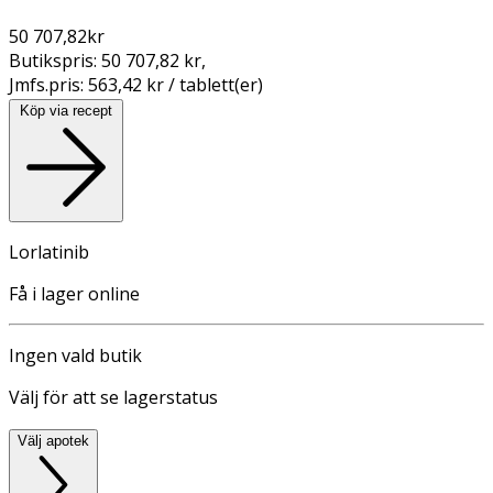
50 707,82
kr
Butikspris:
50 707,82 kr
,
Jmfs.pris:
563,42 kr / tablett(er)
Köp via recept
Lorlatinib
Få i lager online
Ingen vald butik
Välj för att se lagerstatus
Välj apotek