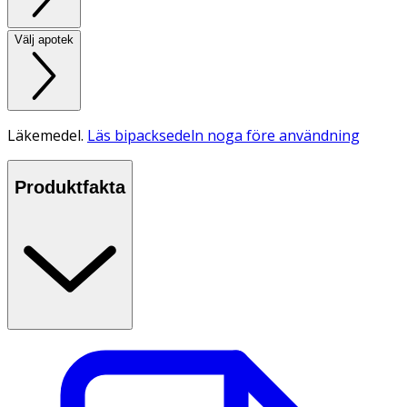
Välj apotek
Läkemedel.
Läs bipacksedeln noga före användning
Produktfakta