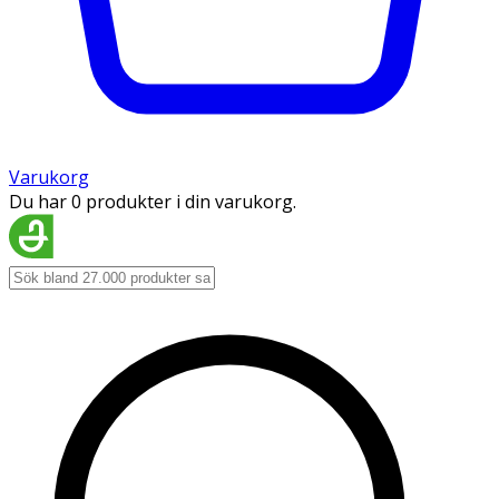
Varukorg
Du har 0 produkter i din varukorg.