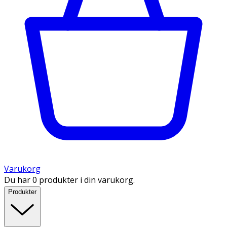
Varukorg
Du har 0 produkter i din varukorg.
Produkter