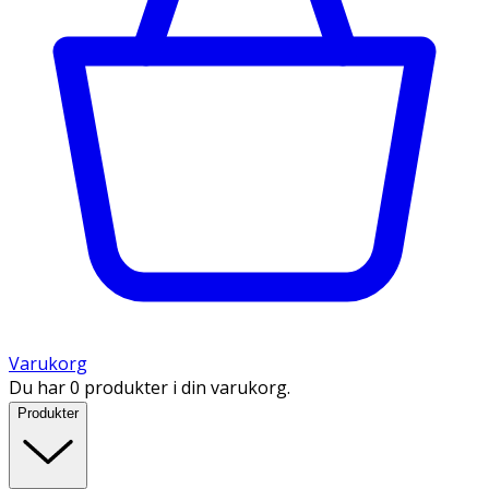
Varukorg
Du har 0 produkter i din varukorg.
Produkter