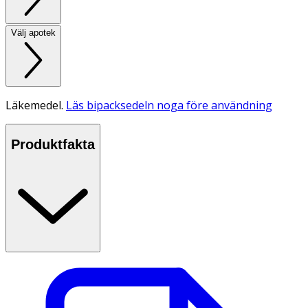
Välj apotek
Läkemedel.
Läs bipacksedeln noga före användning
Produktfakta