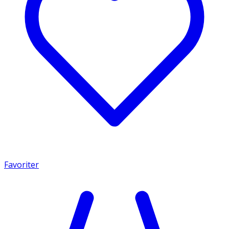
Favoriter