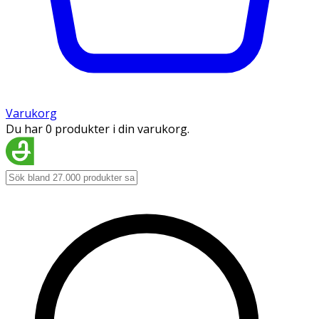
Varukorg
Du har 0 produkter i din varukorg.