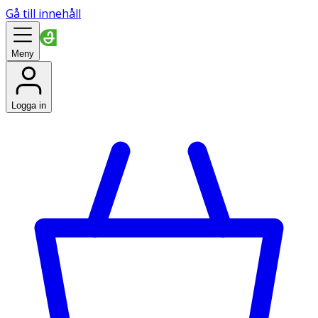
Gå till innehåll
Meny
Logga in