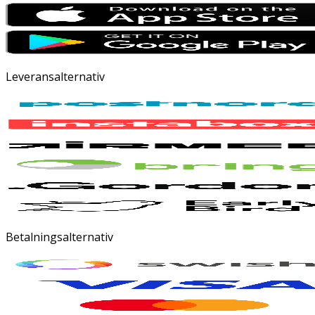
Leveransalternativ
Betalningsalternativ