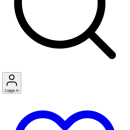
Logga in