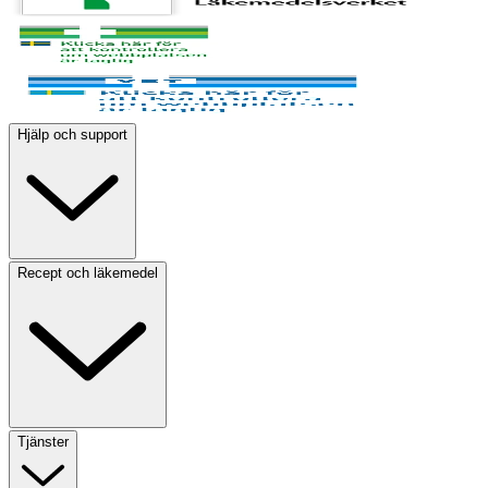
Hjälp och support
Recept och läkemedel
Tjänster