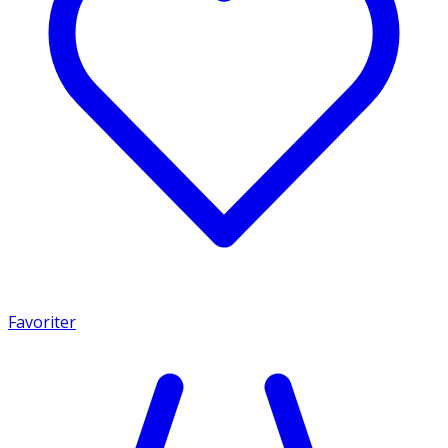
Favoriter