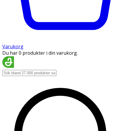
Varukorg
Du har 0 produkter i din varukorg.