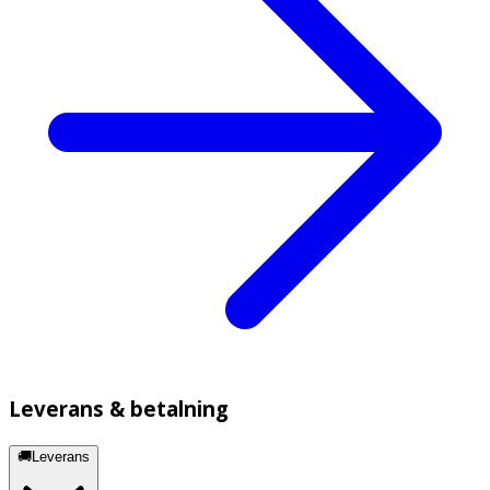
Leverans & betalning
🚚Leverans