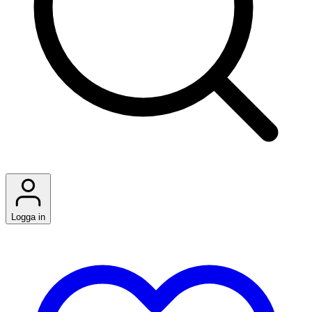
Logga in