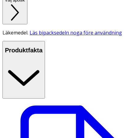
Välj apotek
Läkemedel.
Läs bipacksedeln noga före användning
Produktfakta