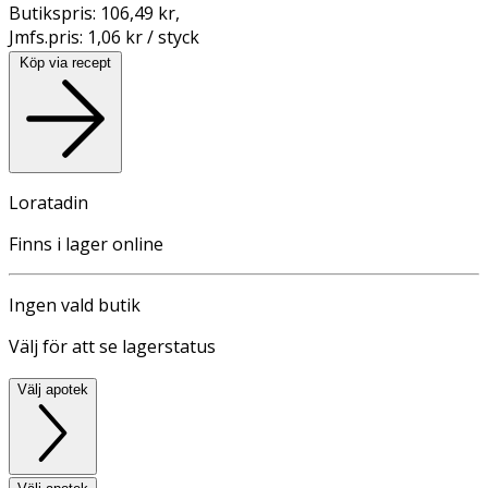
Butikspris:
106,49 kr
,
Jmfs.pris:
1,06 kr / styck
Köp via recept
Loratadin
Finns i lager online
Ingen vald butik
Välj för att se lagerstatus
Välj apotek