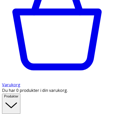
Varukorg
Du har 0 produkter i din varukorg.
Produkter