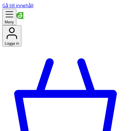
Gå till innehåll
Meny
Logga in