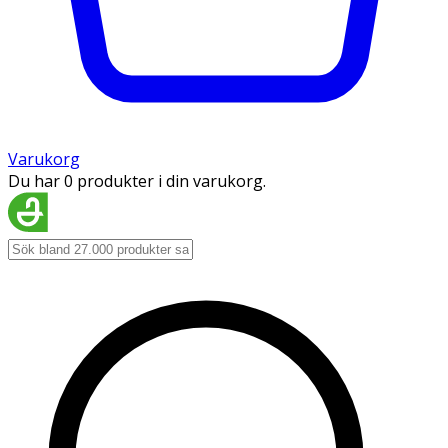
Varukorg
Du har 0 produkter i din varukorg.