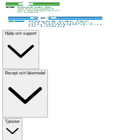
Hjälp och support
Recept och läkemedel
Tjänster