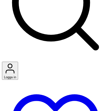
Logga in