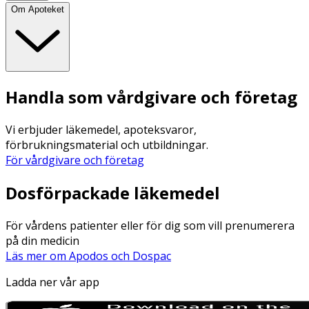
Om Apoteket
Handla som vårdgivare och företag
Vi erbjuder läkemedel, apoteksvaror,
förbrukningsmaterial och utbildningar.
För vårdgivare och företag
Dosförpackade läkemedel
För vårdens patienter eller för dig som vill prenumerera
på din medicin
Läs mer om Apodos och Dospac
Ladda ner vår app