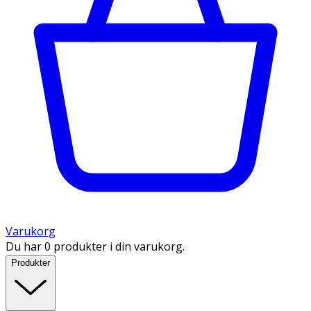
Varukorg
Du har 0 produkter i din varukorg.
Produkter