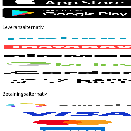
Leveransalternativ
Betalningsalternativ