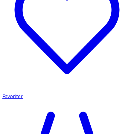
Favoriter