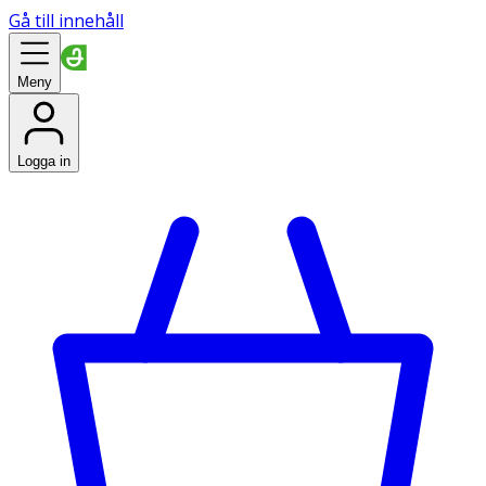
Gå till innehåll
Meny
Logga in