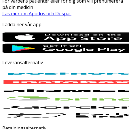
För vårdens patienter eller för dig som vill prenumerera
på din medicin
Läs mer om Apodos och Dospac
Ladda ner vår app
Leveransalternativ
Betalningsalternativ