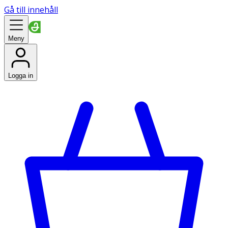
Gå till innehåll
Meny
Logga in