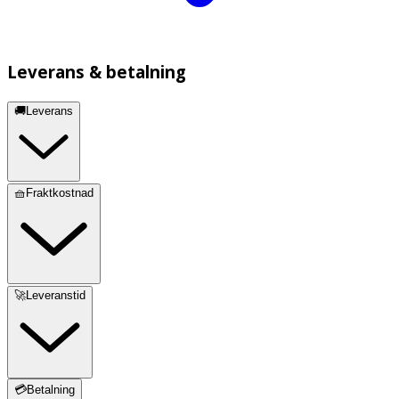
Leverans & betalning
🚚Leverans
🧺Fraktkostnad
🚀Leveranstid
💳Betalning