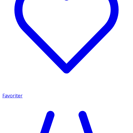
Favoriter