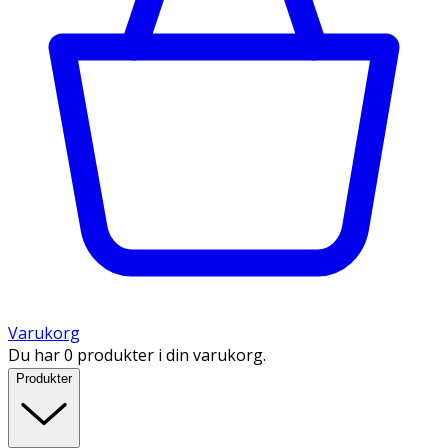
Varukorg
Du har 0 produkter i din varukorg.
Produkter