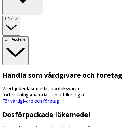
Tjänster
Om Apoteket
Handla som vårdgivare och företag
Vi erbjuder läkemedel, apoteksvaror,
förbrukningsmaterial och utbildningar.
För vårdgivare och företag
Dosförpackade läkemedel