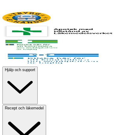
Hjälp och support
Recept och läkemedel