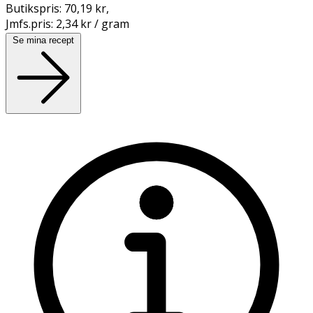
Butikspris:
70,19 kr
,
Jmfs.pris:
2,34 kr / gram
Se mina recept