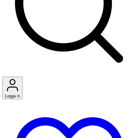
Logga in