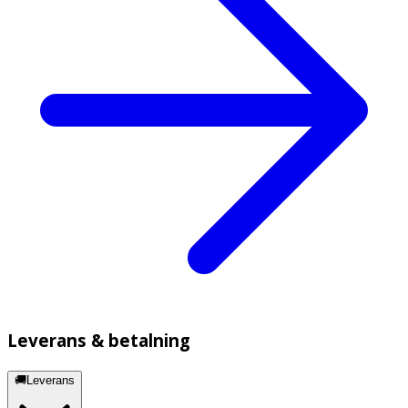
Leverans & betalning
🚚Leverans