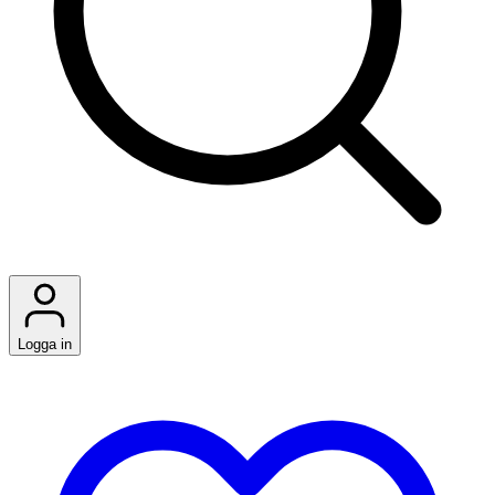
Logga in