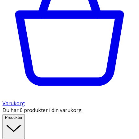
Varukorg
Du har 0 produkter i din varukorg.
Produkter