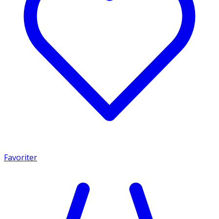
Favoriter