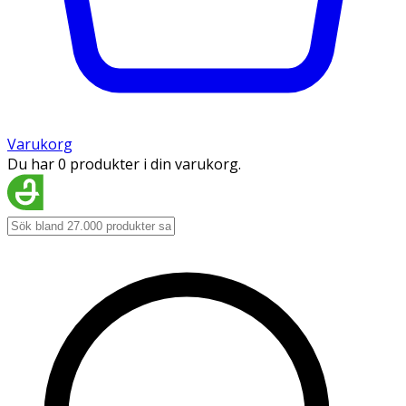
Varukorg
Du har 0 produkter i din varukorg.