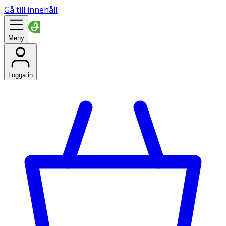
Gå till innehåll
Meny
Logga in