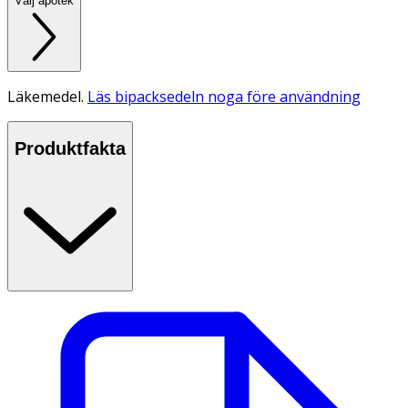
Välj apotek
Läkemedel.
Läs bipacksedeln noga före användning
Produktfakta