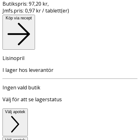
Butikspris:
97,20 kr
,
Jmfs.pris:
0,97 kr / tablett(er)
Köp via recept
Lisinopril
I lager hos leverantör
Ingen vald butik
Välj för att se lagerstatus
Välj apotek