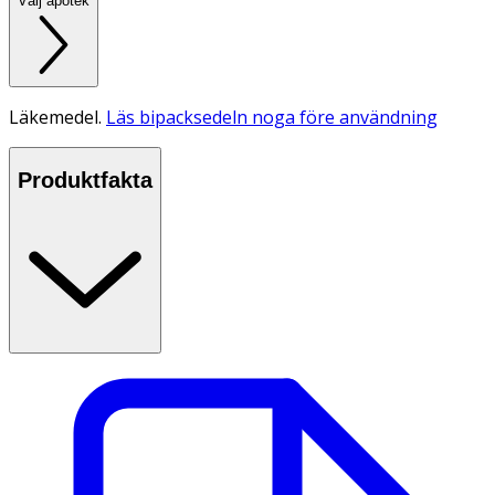
Välj apotek
Läkemedel.
Läs bipacksedeln noga före användning
Produktfakta