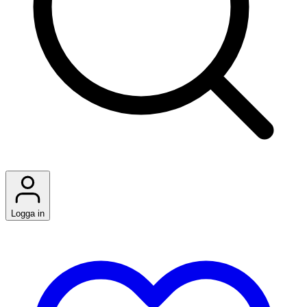
Logga in