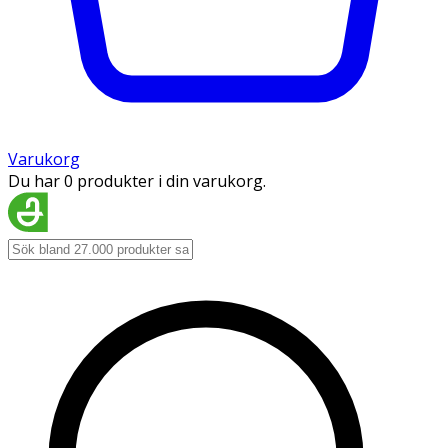
Varukorg
Du har 0 produkter i din varukorg.