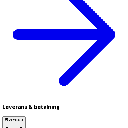
Leverans & betalning
🚚Leverans