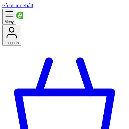
Gå till innehåll
Meny
Logga in