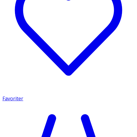
Favoriter