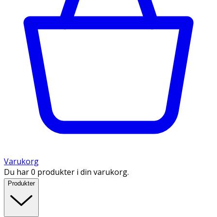
Varukorg
Du har 0 produkter i din varukorg.
Produkter