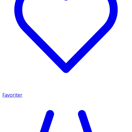
Favoriter