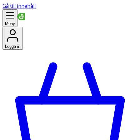
Gå till innehåll
Meny
Logga in