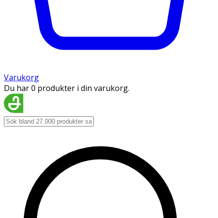
Varukorg
Du har 0 produkter i din varukorg.