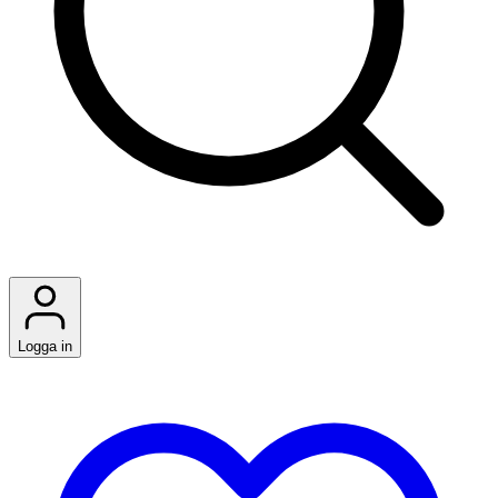
Logga in