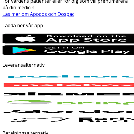
För vårdens patienter eller för dig som vill prenumerera
på din medicin
Läs mer om Apodos och Dospac
Ladda ner vår app
Leveransalternativ
Betalningsalternativ