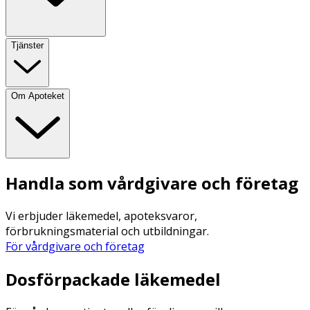
Tjänster
Om Apoteket
Handla som vårdgivare och företag
Vi erbjuder läkemedel, apoteksvaror,
förbrukningsmaterial och utbildningar.
För vårdgivare och företag
Dosförpackade läkemedel