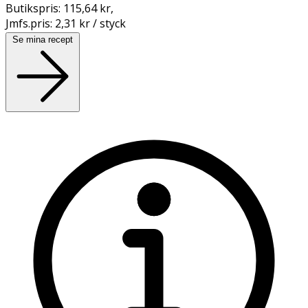
Butikspris:
115,64 kr
,
Jmfs.pris:
2,31 kr / styck
Se mina recept