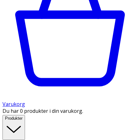
Varukorg
Du har 0 produkter i din varukorg.
Produkter