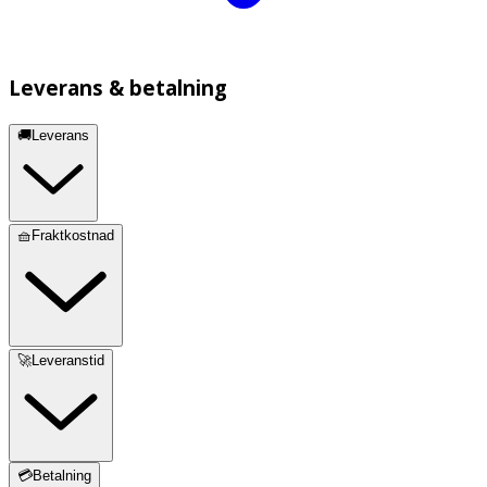
Leverans & betalning
🚚Leverans
🧺Fraktkostnad
🚀Leveranstid
💳Betalning