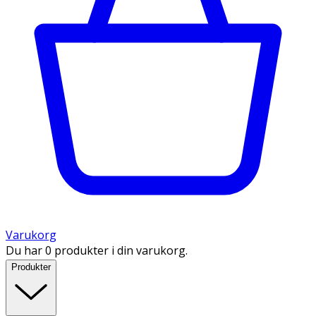
Varukorg
Du har 0 produkter i din varukorg.
Produkter