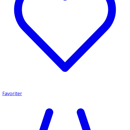
Favoriter