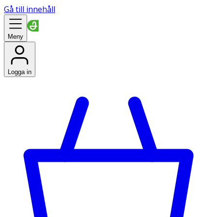
Gå till innehåll
Meny
Logga in