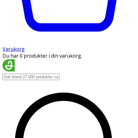
Varukorg
Du har 0 produkter i din varukorg.