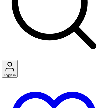
Logga in