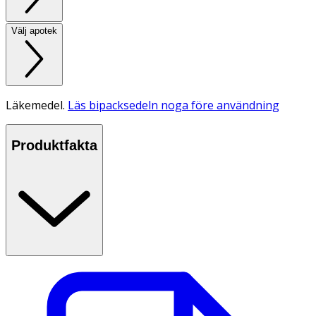
Välj apotek
Läkemedel.
Läs bipacksedeln noga före användning
Produktfakta