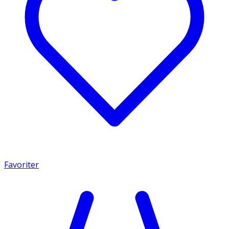
Favoriter