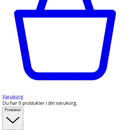
Varukorg
Du har 0 produkter i din varukorg.
Produkter