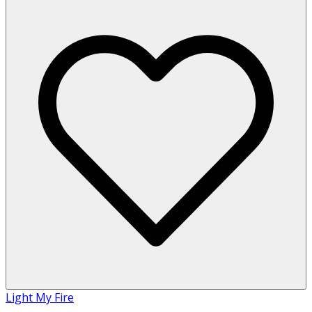
Light My Fire