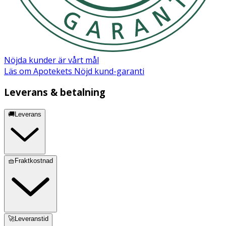
Nöjda kunder är vårt mål
Läs om Apotekets Nöjd kund-garanti
Leverans & betalning
🚚Leverans
🧺Fraktkostnad
🚀Leveranstid