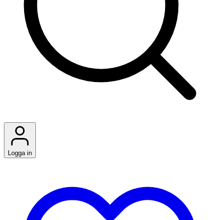
Logga in