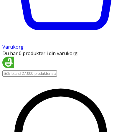
Varukorg
Du har 0 produkter i din varukorg.