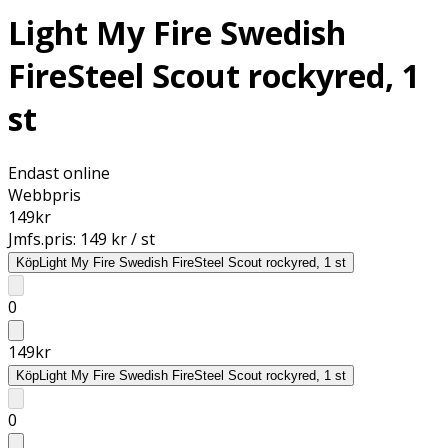
Light My Fire Swedish
FireSteel Scout rockyred, 1
st
Endast online
Webbpris
149
kr
Jmfs.pris:
149 kr / st
Köp
Light My Fire Swedish FireSteel Scout rockyred, 1 st
0
149
kr
Köp
Light My Fire Swedish FireSteel Scout rockyred, 1 st
0