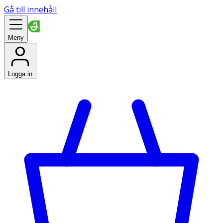
Gå till innehåll
Meny
Logga in