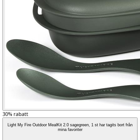
30%
rabatt
Light My Fire Outdoor MealKit 2.0 sagegreen, 1 st har tagits bort från
mina favoriter