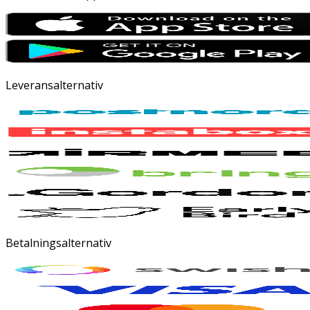
Leveransalternativ
Betalningsalternativ