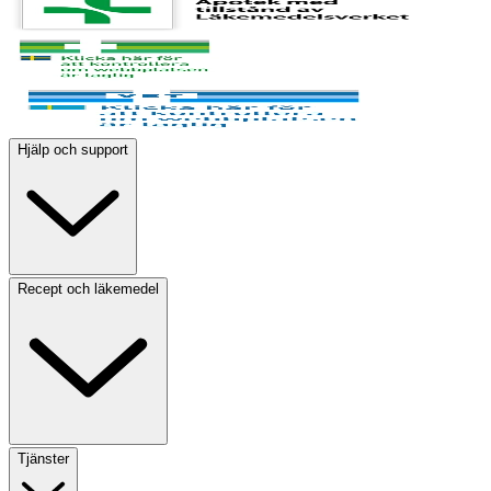
Hjälp och support
Recept och läkemedel
Tjänster