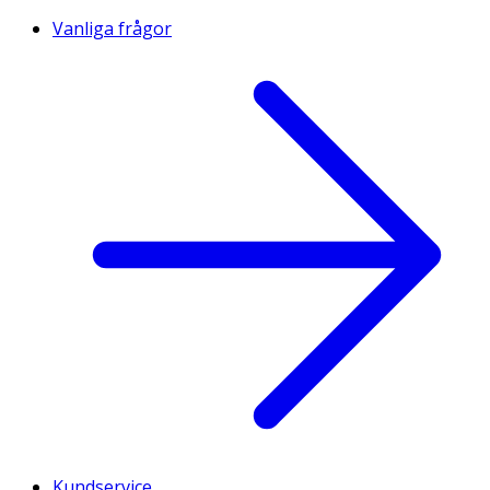
Vanliga frågor
Kundservice