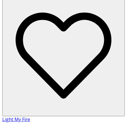
Light My Fire