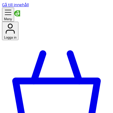
Gå till innehåll
Meny
Logga in