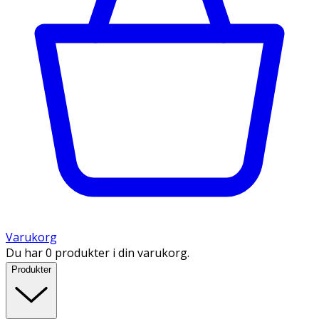
Varukorg
Du har 0 produkter i din varukorg.
Produkter