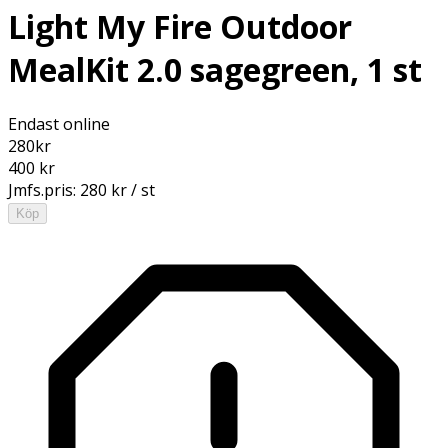
Light My Fire Outdoor
MealKit 2.0 sagegreen, 1 st
Endast online
280
kr
400 kr
Jmfs.pris:
280 kr / st
Köp