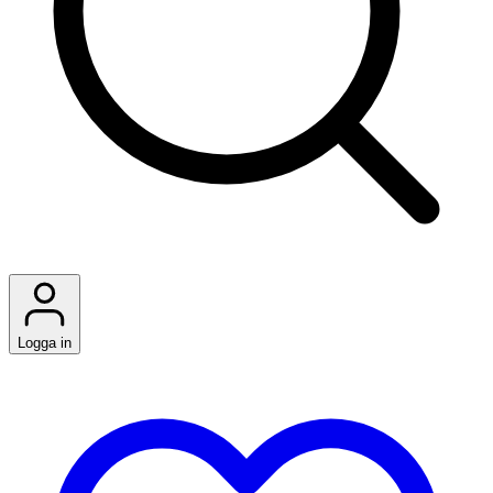
Logga in